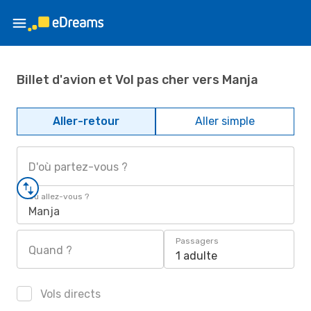
Billet d'avion et Vol pas cher vers Manja
Aller-retour
Aller simple
D'où partez-vous ?
Où allez-vous ?
Manja
Passagers
Quand ?
1 adulte
Vols directs