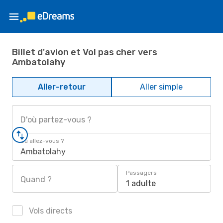
Billet d'avion et Vol pas cher vers
Ambatolahy
Aller-retour
Aller simple
D'où partez-vous ?
Où allez-vous ?
Ambatolahy
Passagers
Quand ?
1 adulte
Vols directs