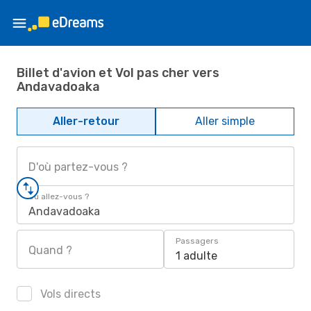
Billet d'avion et Vol pas cher vers
Andavadoaka
Aller-retour
Aller simple
D'où partez-vous ?
Où allez-vous ?
Andavadoaka
Passagers
Quand ?
1 adulte
Vols directs