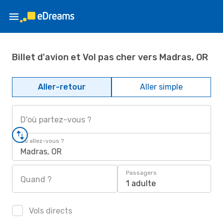
Billet d'avion et Vol pas cher vers Madras, OR
Aller-retour
Aller simple
D'où partez-vous ?
Où allez-vous ?
Madras, OR
Passagers
Quand ?
1 adulte
Vols directs