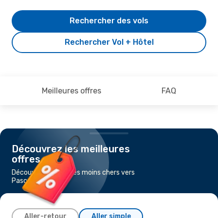
Rechercher des vols
Rechercher Vol + Hôtel
Meilleures offres
FAQ
Découvrez les meilleures
offres
Découvrez les vols les moins chers vers
Pasco, WA
Aller-retour
Aller simple