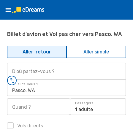
Billet d'avion et Vol pas cher vers Pasco, WA
Aller-retour
Aller simple
D'où partez-vous ?
Où allez-vous ?
Pasco, WA
Passagers
Quand ?
1 adulte
Vols directs