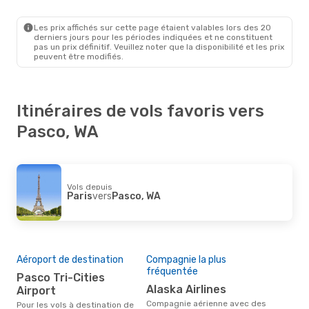
Paris
- Pasco, WA
American Airlines
2 Escales
Pasco, WA
- Paris
Les prix affichés sur cette page étaient valables lors des 20
derniers jours pour les périodes indiquées et ne constituent
pas un prix définitif. Veuillez noter que la disponibilité et les prix
peuvent être modifiés.
Itinéraires de vols favoris vers
Pasco, WA
Vols depuis
Paris
vers
Pasco, WA
Aéroport de destination
Compagnie la plus
fréquentée
Pasco Tri-Cities
Alaska Airlines
Airport
Compagnie aérienne avec des
Pour les vols à destination de