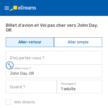
Billet d'avion et Vol pas cher vers John Day,
OR
Aller-retour
Aller simple
D'où partez-vous ?
Où allez-vous ?
John Day, OR
Passagers
Quand ?
1 adulte
Vols directs