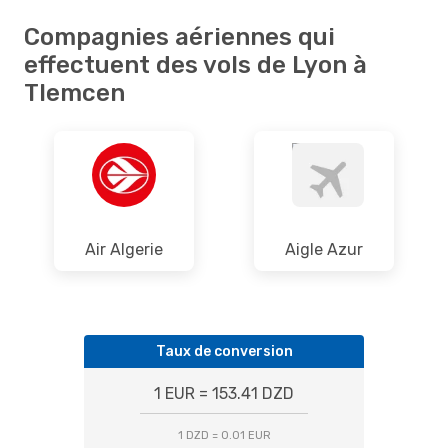
Compagnies aériennes qui
effectuent des vols de Lyon à
Tlemcen
Air Algerie
Aigle Azur
Taux de conversion
1 EUR = 153.41 DZD
1 DZD = 0.01 EUR