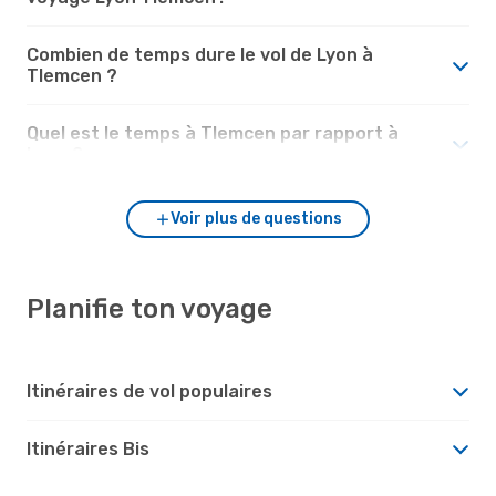
Combien de temps dure le vol de Lyon à
Tlemcen ?
Quel est le temps à Tlemcen par rapport à
Lyon ?
Voir plus de questions
Planifie ton voyage
Itinéraires de vol populaires
Itinéraires Bis