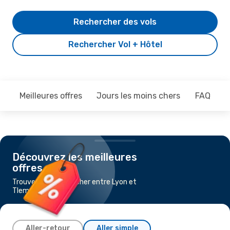
Rechercher des vols
Rechercher Vol + Hôtel
Meilleures offres
Jours les moins chers
FAQ
Découvrez les meilleures
offres
Trouvez un vol pas cher entre Lyon et
Tlemcen
Aller-retour
Aller simple