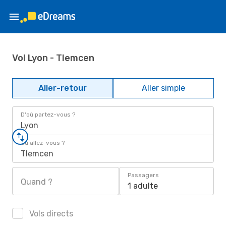
Vol Lyon - Tlemcen
Aller-retour
Aller simple
D'où partez-vous ?
Lyon
Où allez-vous ?
Tlemcen
Passagers
Quand ?
1 adulte
Vols directs