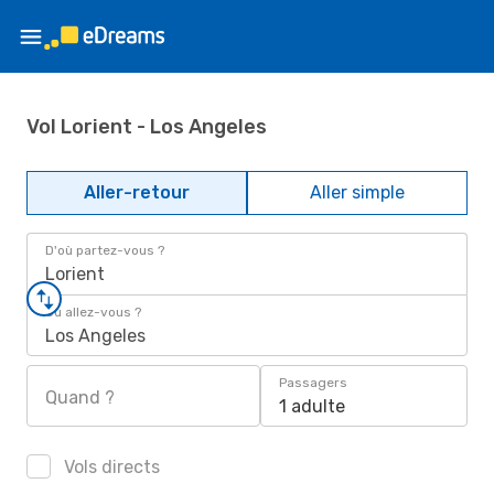
Vol Lorient - Los Angeles
Aller-retour
Aller simple
D'où partez-vous ?
Lorient
Où allez-vous ?
Los Angeles
Passagers
Quand ?
1 adulte
Vols directs