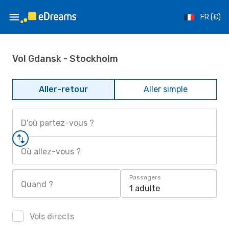
FR (€)
Vol Gdansk - Stockholm
Aller-retour
Aller simple
D'où partez-vous ?
Où allez-vous ?
Passagers
Quand ?
1 adulte
Vols directs