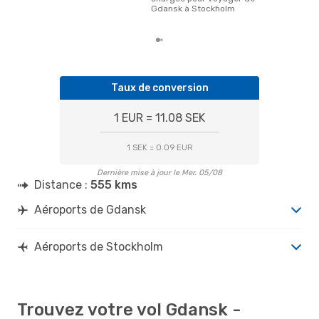
des
Gdansk à Stockholm
dép
Taux de conversion
1 EUR = 11.08 SEK
1 SEK = 0.09 EUR
Dernière mise à jour le Mer. 05/08
Distance :
555 kms
Aéroports de Gdansk
Aéroports de Stockholm
Trouvez votre vol Gdansk -