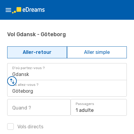
Vol Gdansk - Göteborg
Aller-retour
Aller simple
D'où partez-vous ?
Gdansk
Où allez-vous ?
Göteborg
Passagers
Quand ?
1 adulte
Vols directs