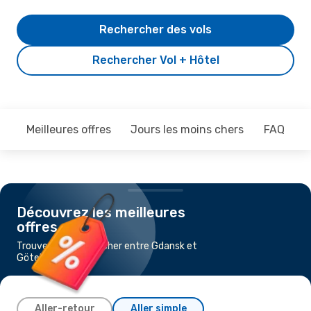
Rechercher des vols
Rechercher Vol + Hôtel
Meilleures offres
Jours les moins chers
FAQ
Découvrez les meilleures
offres
Trouvez un vol pas cher entre Gdansk et
Göteborg
Aller-retour
Aller simple