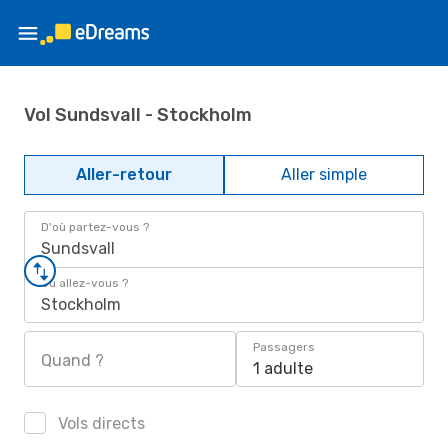
Vol Sundsvall - Stockholm
Aller-retour
Aller simple
D'où partez-vous ?
Sundsvall
Où allez-vous ?
Stockholm
Passagers
Quand ?
1 adulte
Vols directs