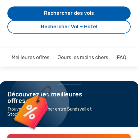
Rechercher des vols
Rechercher Vol + Hôtel
Meilleures offres
Jours les moins chers
FAQ
Découvrez les meilleures
offres
Trouvez un vol pas cher entre Sundsvall et
Stockholm