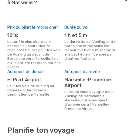
à Marseille ?
Prix du billet le moins cher
Durée du vol
101€
1 h et 5 m
Le tarif le plus abordable
La durée du vol Vueling entre
observé au cours des 72
Barcelone et Marseille est
dernières heures pour les vols
d'environ 1 h et 5 m, même si
de Vueling au départ de
elle peut être influencée par
Barcelone vers Marseille, tels
d'autres facteurs.
qu'ils ont été réservés par nos
clients.
Aéroport de départ
Aéroport d'arrivée
El Prat Airport
Marseille-Provence
Airport
Pour les vols de Vueling au
départ de Barcelone à
Lorsque vous voyagez avec
destination de Marseille
Vueling de Barcelone à
Marseille, votre aéroport
d'arrivée sera l'Marseille-
Provence Airport.
Planifie ton voyage