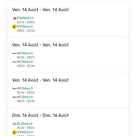
Ven. 14 Août
- Ven. 14 Août
EW
Direct
BCN
- MRS
VY
Direct
MRS
- BCN
Ven. 14 Août
- Ven. 14 Août
AF
Direct
BCN
- MRS
AF
Direct
MRS
- BCN
Ven. 14 Août
- Ven. 14 Août
AF
Direct
BCN
- MRS
AF
Direct
MRS
- BCN
Dim. 16 Août
- Dim. 16 Août
KL
Direct
BCN
- MRS
VY
Direct