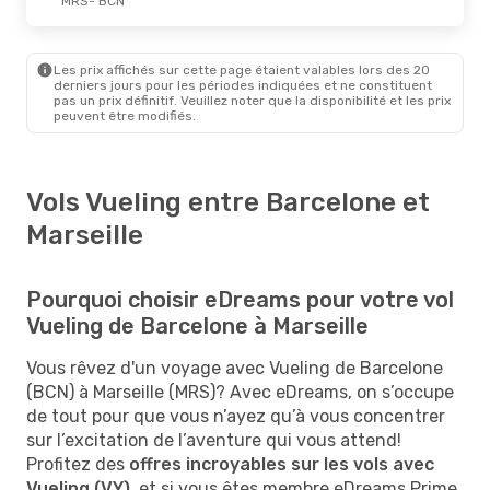
MRS
- BCN
Les prix affichés sur cette page étaient valables lors des 20
derniers jours pour les périodes indiquées et ne constituent
pas un prix définitif. Veuillez noter que la disponibilité et les prix
peuvent être modifiés.
Vols Vueling entre Barcelone et
Marseille
Pourquoi choisir eDreams pour votre vol
Vueling de Barcelone à Marseille
Vous rêvez d'un voyage avec Vueling de Barcelone
(BCN) à Marseille (MRS)? Avec eDreams, on s’occupe
de tout pour que vous n’ayez qu’à vous concentrer
sur l’excitation de l’aventure qui vous attend!
Profitez des
offres incroyables sur les vols avec
Vueling (VY)
, et si vous êtes membre eDreams Prime,