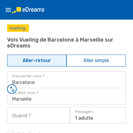
Vols Vueling de Barcelone à Marseille sur
eDreams
Aller-retour
Aller simple
D'où partez-vous ?
Barcelone
Où allez-vous ?
Marseille
Passagers
Quand ?
1 adulte