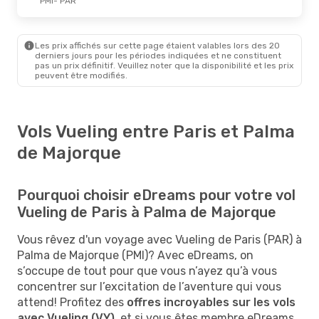
PMI
- PAR
Les prix affichés sur cette page étaient valables lors des 20
derniers jours pour les périodes indiquées et ne constituent
pas un prix définitif. Veuillez noter que la disponibilité et les prix
peuvent être modifiés.
Vols Vueling entre Paris et Palma
de Majorque
Pourquoi choisir eDreams pour votre vol
Vueling de Paris à Palma de Majorque
Vous rêvez d'un voyage avec Vueling de Paris (PAR) à
Palma de Majorque (PMI)? Avec eDreams, on
s’occupe de tout pour que vous n’ayez qu’à vous
concentrer sur l’excitation de l’aventure qui vous
attend! Profitez des
offres incroyables sur les vols
avec Vueling (VY)
, et si vous êtes membre eDreams