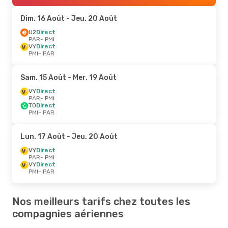
Dim. 16 Août
- Jeu. 20 Août
U2
Direct
PAR
- PMI
VY
Direct
PMI
- PAR
Sam. 15 Août
- Mer. 19 Août
VY
Direct
PAR
- PMI
TO
Direct
PMI
- PAR
Lun. 17 Août
- Jeu. 20 Août
VY
Direct
PAR
- PMI
VY
Direct
PMI
- PAR
Nos meilleurs tarifs chez toutes les
compagnies aériennes