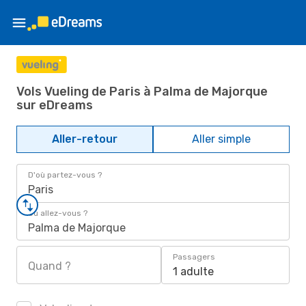
Vols Vueling de Paris à Palma de Majorque
sur eDreams
Aller-retour
Aller simple
D'où partez-vous ?
Paris
Où allez-vous ?
Palma de Majorque
Passagers
Quand ?
1 adulte