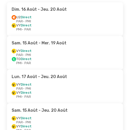
Dim. 16 Août
- Jeu. 20 Août
U2
Direct
PAR
- PMI
VY
Direct
PMI
- PAR
Sam. 15 Août
- Mer. 19 Août
VY
Direct
PAR
- PMI
TO
Direct
PMI
- PAR
Lun. 17 Août
- Jeu. 20 Août
VY
Direct
PAR
- PMI
VY
Direct
PMI
- PAR
Sam. 15 Août
- Jeu. 20 Août
VY
Direct
PAR
- PMI
VY
Direct