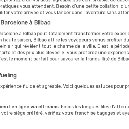
ratiques vous attendent. Besoin d’une petite collation, d’un
iter votre arrivée et vous lancer dans l’aventure sans atte
 Barcelone à Bilbao
rcelone à Bilbao peut totalement transformer votre expéri
 haute saison, Bilbao attire les voyageurs venus profiter du 
air qui révèlent tout le charme de la ville. C’est la période
orte et des prix plus élevés! Si vous préférez une expérien
’est le moment parfait pour savourer la tranquillité de Bilbao
Vueling
xpérience fluide et agréable. Voici quelques astuces pour p
ment en ligne via eDreams
. Finies les longues files d’atten
votre siège préféré, vérifiez votre franchise bagages et a