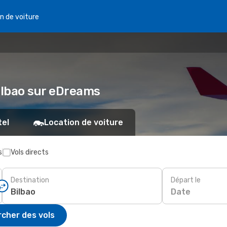
n de voiture
Bilbao sur eDreams
tel
Location de voiture
s
Vols directs
Destination
Départ le
Date
cher des vols