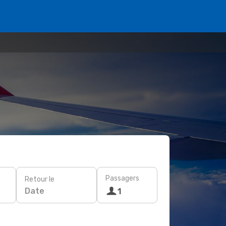
Passagers
Retour le
Date
1