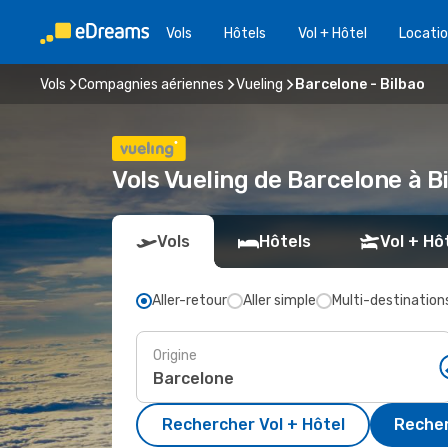
Vols
Hôtels
Vol + Hôtel
Locatio
Vols
Compagnies aériennes
Vueling
Barcelone - Bilbao
Vols Vueling de Barcelone à 
Vols
Hôtels
Vol + Hô
Aller-retour
Aller simple
Multi-destination
Origine
Rechercher Vol + Hôtel
Recher