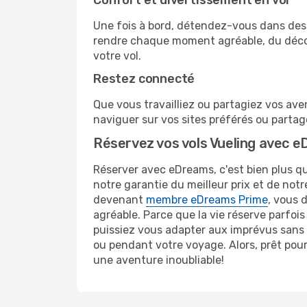
Confort et divertissement en vol
Une fois à bord, détendez-vous dans des 
rendre chaque moment agréable, du décoll
votre vol.
Restez connecté
Que vous travailliez ou partagiez vos aven
naviguer sur vos sites préférés ou parta
Réservez vos vols Vueling avec e
Réserver avec eDreams, c'est bien plus qu
notre garantie du meilleur prix et de not
devenant
membre eDreams Prime
, vous 
agréable. Parce que la vie réserve parfois
puissiez vous adapter aux imprévus sans s
ou pendant votre voyage. Alors, prêt pou
une aventure inoubliable!