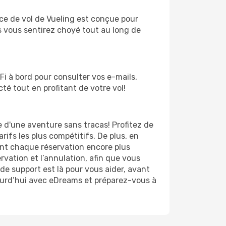
ce de vol de Vueling est conçue pour
 vous sentirez choyé tout au long de
Fi à bord pour consulter vos e-mails,
é tout en profitant de votre vol!
e d'une aventure sans tracas! Profitez de
arifs les plus compétitifs. De plus, en
ant chaque réservation encore plus
ervation et l’annulation, afin que vous
de support est là pour vous aider, avant
jourd’hui avec eDreams et préparez-vous à