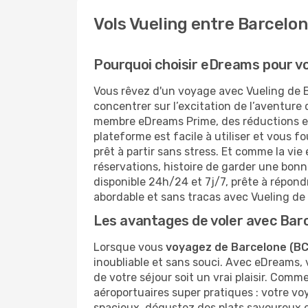
Vols Vueling entre Barcelon
Pourquoi choisir eDreams pour vo
Vous rêvez d'un voyage avec Vueling de B
concentrer sur l’excitation de l’aventure
membre eDreams Prime, des réductions exc
plateforme est facile à utiliser et vous f
prêt à partir sans stress. Et comme la vie
réservations, histoire de garder une bonn
disponible 24h/24 et 7j/7, prête à répon
abordable et sans tracas avec Vueling de
Les avantages de voler avec Bar
Lorsque vous
voyagez de Barcelone (BCN
inoubliable et sans souci. Avec eDreams, 
de votre séjour soit un vrai plaisir. Com
aéroportuaires super pratiques : votre v
spacieux, dégustez des plats savoureux et 