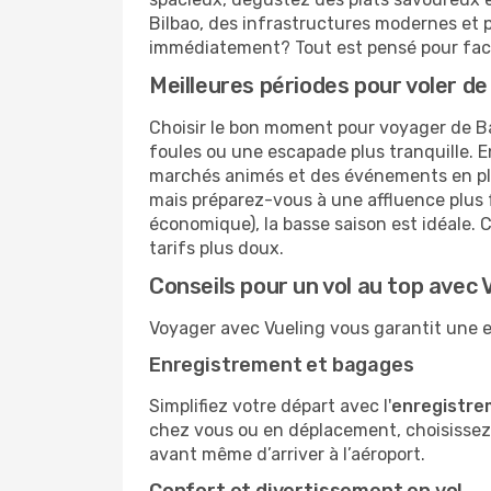
Bilbao, des infrastructures modernes et p
immédiatement? Tout est pensé pour facil
Meilleures périodes pour voler de
Choisir le bon moment pour voyager de Ba
foules ou une escapade plus tranquille. En
marchés animés et des événements en plein 
mais préparez-vous à une affluence plus f
économique), la basse saison est idéale. C
tarifs plus doux.
Conseils pour un vol au top avec 
Voyager avec Vueling vous garantit une e
Enregistrement et bagages
Simplifiez votre départ avec l'
enregistre
chez vous ou en déplacement, choisissez 
avant même d’arriver à l’aéroport.