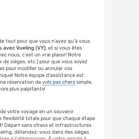
de tout pour que vous n’ayez qu’à vous
ls avec Vueling (VY)
, et si vous êtes
nous, c’est un vrai plaisir! Notre
ix de sièges, etc.) pour que vous soyez
les pour modifier ou annuler vos
nique! Notre équipe d’assistance est
une réservation de
vols pas chers
simple,
ore plus palpitants!
de votre voyage en un souvenir
 flexibilité totale pour que chaque étape
t! Départ sans stress et infrastructures
Vueling, détendez-vous dans des sièges
ge à l’atterrissage. À votre arrivée à