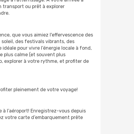
 transport ou prêt à explorer
ndre.
ence, que vous aimiez l'effervescence des
soleil, des festivals vibrants, des
 idéale pour vivre l’énergie locale à fond,
ce plus calme (et souvent plus
, explorer à votre rythme, et profiter de
rofiter pleinement de votre voyage!
te à l’aéroport! Enregistrez-vous depuis
yez votre carte d’embarquement prête