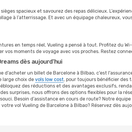
sièges spacieux et savourez des repas délicieux. L’expérien
age à l’atterrissage. Et avec un équipage chaleureux, vous
tures en temps réel, Vueling a pensé à tout. Profitez du Wi-
ger vos moments de voyage avec vos proches. Restez connect
Dreams dès aujourd'hui
e d'acheter un billet de Barcelone à Bilbao, c'est l'assuranc
re large choix de
vols low cost
, pour toujours bénéficier des t
débloquez des réductions et des avantages exclusifs, rend
 des surprises, nous offrons des options flexibles pour la rés
ouci. Besoin d’assistance en cours de route? Notre équipe 
r votre vol Vueling de Barcelone à Bilbao? Réservez dès au