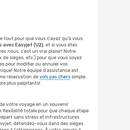
e tout pour que vous n’ayez qu’à vous
ls avec Easyjet (U2)
, et si vous êtes
nous, c’est un vrai plaisir! Notre
ix de sièges, etc.) pour que vous soyez
les pour modifier ou annuler vos
nique! Notre équipe d’assistance est
une réservation de
vols pas chers
simple,
re plus palpitants!
de votre voyage en un souvenir
 flexibilité totale pour que chaque étape
Départ sans stress et infrastructures
Easyjet, détendez-vous dans des sièges
ge à l’atterrissage. À votre arrivée à