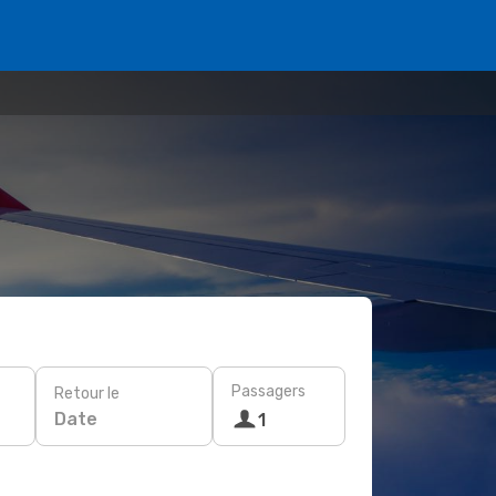
Passagers
Retour le
Date
1