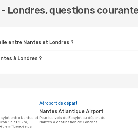
 - Londres, questions courant
elle entre Nantes et Londres ?
antes à Londres ?
Aéroport de départ
Nantes Atlantique Airport
Pour les vols de Easyjet au départ de
ron 1 h et 25 m,
Nantes à destination de Londres
être influencée par
.