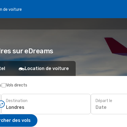
n de voiture
dres sur eDreams
tel
Location de voiture
s
Vols directs
Destination
Départ le
Date
cher des vols