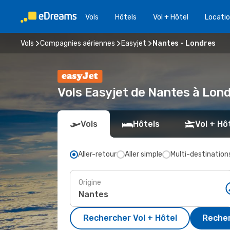
Vols
Hôtels
Vol + Hôtel
Locatio
Vols
Compagnies aériennes
Easyjet
Nantes - Londres
Vols Easyjet de Nantes à Lon
Vols
Hôtels
Vol + Hô
Aller-retour
Aller simple
Multi-destination
Origine
Rechercher Vol + Hôtel
Recher