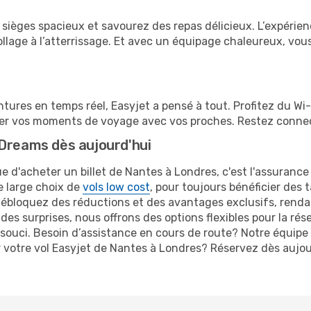
sièges spacieux et savourez des repas délicieux. L’expérien
age à l’atterrissage. Et avec un équipage chaleureux, vous
tures en temps réel, Easyjet a pensé à tout. Profitez du Wi-
ger vos moments de voyage avec vos proches. Restez connect
eDreams dès aujourd'hui
e d'acheter un billet de Nantes à Londres, c'est l'assurance
re large choix de
vols low cost
, pour toujours bénéficier des t
débloquez des réductions et des avantages exclusifs, rend
 des surprises, nous offrons des options flexibles pour la rés
ouci. Besoin d’assistance en cours de route? Notre équipe 
r votre vol Easyjet de Nantes à Londres? Réservez dès auj