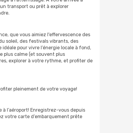
un transport ou prêt à explorer
ndre.
ce, que vous aimiez l'effervescence des
 soleil, des festivals vibrants, des
 idéale pour vivre l’énergie locale à fond,
ce plus calme (et souvent plus
es, explorer à votre rythme, et profiter de
rofiter pleinement de votre voyage!
te à l’aéroport! Enregistrez-vous depuis
yez votre carte d’embarquement prête