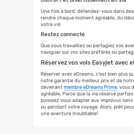
Confort et divertissement en vol
Une fois à bord, détendez-vous dans des 
rendre chaque moment agréable, du décoll
votre vol.
Restez connecté
Que vous travailliez ou partagiez vos aven
naviguer sur vos sites préférés ou parta
Réservez vos vols Easyjet avec 
Réserver avec eDreams, c'est bien plus qu
notre garantie du meilleur prix et de not
devenant
membre eDreams Prime
, vous 
agréable. Parce que la vie réserve parfois
puissiez vous adapter aux imprévus sans s
ou pendant votre voyage. Alors, prêt pou
une aventure inoubliable!