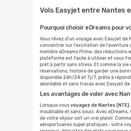
Vols Easyjet entre Nantes 
Pourquoi choisir eDreams pour vo
Vous rêvez d'un voyage avec Easyjet de 
concentrer sur l’excitation de l’aventure
membre eDreams Prime, des réductions exc
plateforme est facile à utiliser et vous f
prêt à partir sans stress. Et comme la vie
réservations, histoire de garder une bonn
disponible 24h/24 et 7j/7, prête à répon
abordable et sans tracas avec Easyjet de
Les avantages de voler avec Nan
Lorsque vous
voyagez de Nantes (NTE) 
inoubliable et sans souci. Avec eDreams, 
de votre séjour soit un vrai plaisir. Com
aéroportuaires super pratiques : votre v
spacieux, dégustez des plats savoureux et 