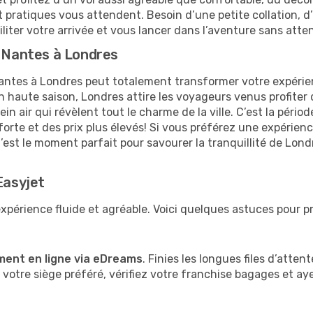
pratiques vous attendent. Besoin d’une petite collation, d’
iter votre arrivée et vous lancer dans l’aventure sans atte
e Nantes à Londres
antes à Londres peut totalement transformer votre expérien
 haute saison, Londres attire les voyageurs venus profiter du
air qui révèlent tout le charme de la ville. C’est la période
orte et des prix plus élevés! Si vous préférez une expérien
’est le moment parfait pour savourer la tranquillité de Londr
Easyjet
xpérience fluide et agréable. Voici quelques astuces pour p
ment en ligne via eDreams
. Finies les longues files d’atten
votre siège préféré, vérifiez votre franchise bagages et a