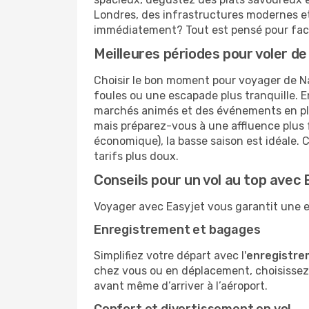
Londres, des infrastructures modernes et 
immédiatement? Tout est pensé pour facil
Meilleures périodes pour voler d
Choisir le bon moment pour voyager de N
foules ou une escapade plus tranquille. En
marchés animés et des événements en plein 
mais préparez-vous à une affluence plus f
économique), la basse saison est idéale. C
tarifs plus doux.
Conseils pour un vol au top avec 
Voyager avec Easyjet vous garantit une e
Enregistrement et bagages
Simplifiez votre départ avec l'
enregistre
chez vous ou en déplacement, choisissez 
avant même d’arriver à l’aéroport.