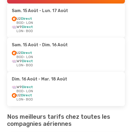
Sam. 15 Août
- Lun. 17 Août
U2
Direct
BOD
- LON
W9
Direct
LON
- BOD
Sam. 15 Août
- Dim. 16 Août
U2
Direct
BOD
- LON
W9
Direct
LON
- BOD
Dim. 16 Août
- Mar. 18 Août
W9
Direct
BOD
- LON
U2
Direct
LON
- BOD
Nos meilleurs tarifs chez toutes les
compagnies aériennes