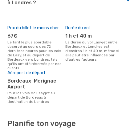
à Londres ?
Prix du billet le moins cher
Durée du vol
67€
1 h et 40 m
Le tarif le plus abordable
La durée du vol Easyjet entre
observé au cours des 72
Bordeaux et Londres est
dernières heures pour les vols
d'environ 1 h et 40 m, même si
de Easyjet au départ de
elle peut être influencée par
Bordeaux vers Londres, tels
d'autres facteurs.
qu'ils ont été réservés par nos
clients.
Aéroport de départ
Bordeaux–Merignac
Airport
Pour les vols de Easyjet au
départ de Bordeaux à
destination de Londres
Planifie ton voyage