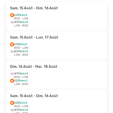
Sam. 15 Août
- Dim. 16 Août
U2
Direct
BOD
- LON
W9
Direct
LON
- BOD
Sam. 15 Août
- Lun. 17 Août
U2
Direct
BOD
- LON
W9
Direct
LON
- BOD
Dim. 16 Août
- Mar. 18 Août
W9
Direct
BOD
- LON
U2
Direct
LON
- BOD
Sam. 15 Août
- Dim. 16 Août
U2
Direct
BOD
- LON
W9
Direct