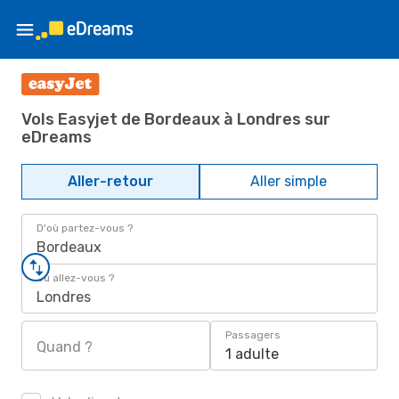
Vols Easyjet de Bordeaux à Londres sur
eDreams
Aller-retour
Aller simple
D'où partez-vous ?
Bordeaux
Où allez-vous ?
Londres
Passagers
Quand ?
1 adulte