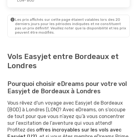
LON
- BOD
Les prix affichés sur cette page étaient valables lors des 20
derniers jours pour les périodes indiquées et ne constituent
pas un prix définitif. Veuillez noter que la disponibilité et les prix
peuvent être modifiés.
Vols Easyjet entre Bordeaux et
Londres
Pourquoi choisir eDreams pour votre vol
Easyjet de Bordeaux à Londres
Vous rêvez d'un voyage avec Easyjet de Bordeaux
(BOD) à Londres (LON)? Avec eDreams, on s’occupe
de tout pour que vous n’ayez qu’à vous concentrer
sur l’excitation de l’aventure qui vous attend!
Profitez des
offres incroyables sur les vols avec
Easyjet (U2)
, et si vous êtes membre eDreams Prime,