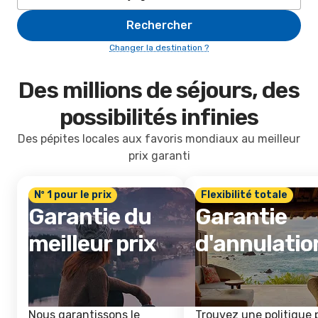
Rechercher
Changer la destination ?
Des millions de séjours, des
possibilités infinies
Des pépites locales aux favoris mondiaux au meilleur
prix garanti
Nº 1 pour le prix
Flexibilité totale
Garantie du
Garantie
meilleur prix
d'annulatio
Nous garantissons le
Trouvez une politique 