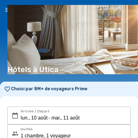
FR
(€)
Hôtels à Utica
Choisi par 8M+ de voyageurs Prime
Arrivée / Départ
Invités