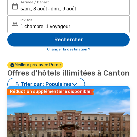
Arrivée / Départ
Invités
Rechercher
Changer la destination ?
Meilleur prix avec Prime
Offres d'hôtels illimitées à Canton
Trier par :
Populaires
Réduction supplémentaire disponible