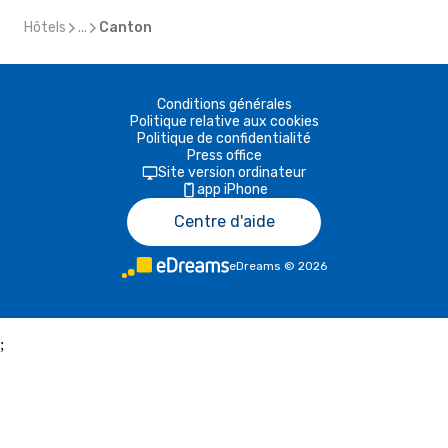
Hôtels
...
Canton
Conditions générales
Politique relative aux cookies
Politique de confidentialité
Press office
Site version ordinateur
app iPhone
Centre d'aide
eDreams
©
2026
;