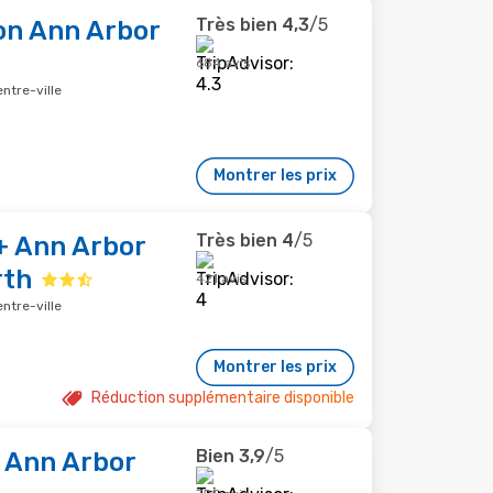
Très bien
4,3
/5
on Ann Arbor
684 avis
ntre-ville
Montrer les prix
Très bien
4
/5
+ Ann Arbor
rth
421 avis
ntre-ville
Montrer les prix
Réduction supplémentaire disponible
Bien
3,9
/5
 Ann Arbor