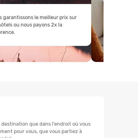
 garantissons le meilleur prix sur
hôtels ou nous payons 2x la
érence.
destination que dans l'endroit où vous
lement pour vous, que vous partiez à