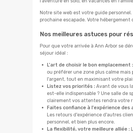
l'aventure en solo, en vacances en famil
Notre site web est votre guide personnel. 
prochaine escapade. Votre hébergement de
Nos meilleures astuces pour rés
Pour que votre arrivée à Ann Arbor se dér
séjour idéal :
L'art de choisir le bon emplacement :
ou préférer une zone plus calme mais
l'argent, tout en maximisant votre plais
Listez vos priorités :
Avant de vous la
est-elle indispensable ? Une salle de s
clairement vos attentes rendra votre 
Faites confiance à l'expérience des 
Les retours d'expérience d'autres clien
personnel, et bien plus encore.
La flexibilité, votre meilleure alliée :
L