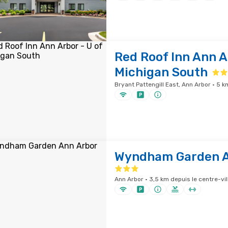
Red Roof Inn Ann A
Michigan South
Bryant Pattengill East, Ann Arbor · 5 k
Wyndham Garden A
Ann Arbor · 3,5 km depuis le centre-vil