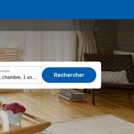
nvités
Rechercher