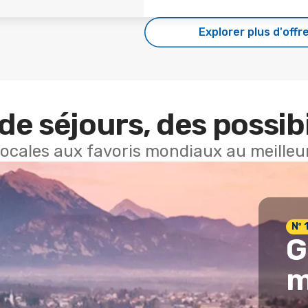
Explorer plus d'offr
de séjours, des possibi
locales aux favoris mondiaux au meilleur
Nº 
G
m