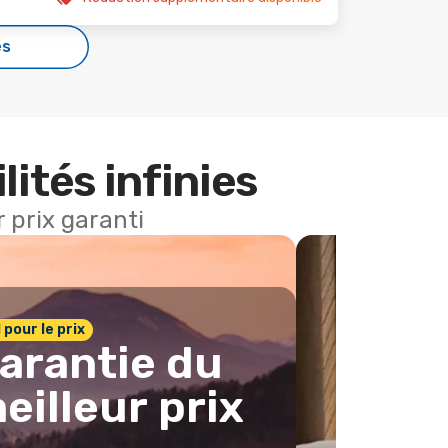
es
lités infinies
 prix garanti
1 pour le prix
arantie du
eilleur prix