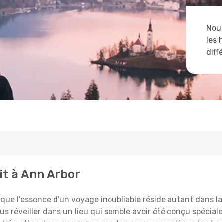
Nous
les 
diff
it à Ann Arbor
 l'essence d'un voyage inoubliable réside autant dans la 
us réveiller dans un lieu qui semble avoir été conçu spécia