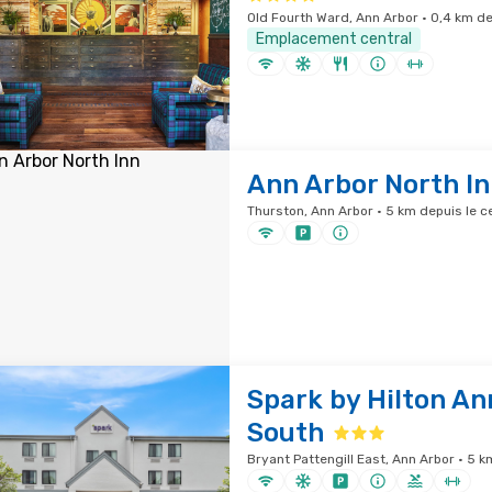
Old Fourth Ward, Ann Arbor · 0,4 km dep
Emplacement central
Ann Arbor North I
Thurston, Ann Arbor · 5 km depuis le ce
Spark by Hilton An
South
Bryant Pattengill East, Ann Arbor · 5 k