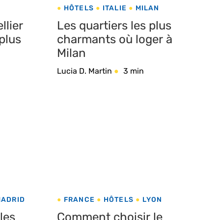
HÔTELS
ITALIE
MILAN
llier
Les quartiers les plus
 plus
charmants où loger à
Milan
Lucia D. Martin
3 min
MADRID
FRANCE
HÔTELS
LYON
les
Comment choisir le