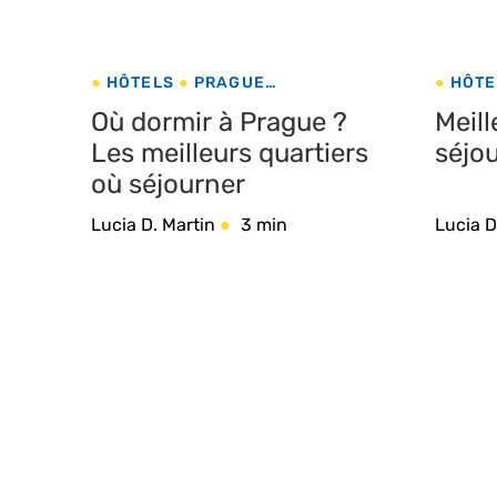
HÔTELS
PRAGUE
HÔTE
RÉPUBLIQUE TCHÈQUE
TURQ
Où dormir à Prague ?
Meill
Les meilleurs quartiers
séjou
où séjourner
Lucia D. Martin
3 min
Lucia D