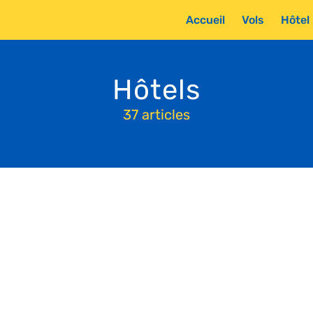
Accueil
Vols
Hôtel
Hôtels
37 articles