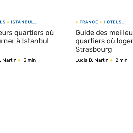
LS
ISTANBUL
FRANCE
HÔTELS
UIE
STRASBOURG
eurs quartiers où
Guide des meilleu
rner à Istanbul
quartiers où loger
Strasbourg
. Martin
3 min
Lucia D. Martin
2 min