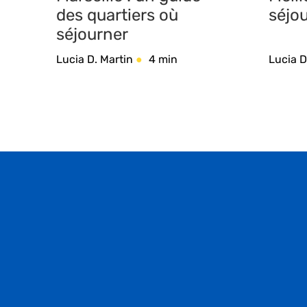
des quartiers où
séjo
séjourner
Lucia D. Martin
4 min
Lucia D