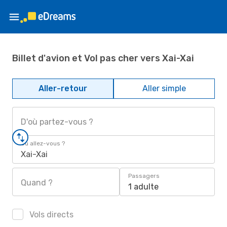
Billet d'avion et Vol pas cher vers Xai-Xai
Aller-retour
Aller simple
D'où partez-vous ?
Où allez-vous ?
Xai-Xai
Passagers
Quand ?
1 adulte
Vols directs