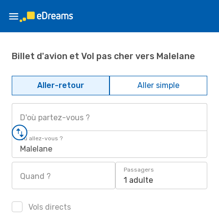
Billet d'avion et Vol pas cher vers Malelane
Aller-retour
Aller simple
D'où partez-vous ?
Où allez-vous ?
Malelane
Passagers
Quand ?
1 adulte
Vols directs