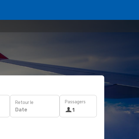
Passagers
Retour le
Date
1