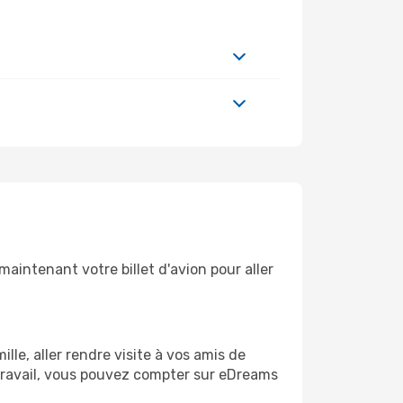
aintenant votre billet d'avion pour aller
le, aller rendre visite à vos amis de
travail, vous pouvez compter sur eDreams