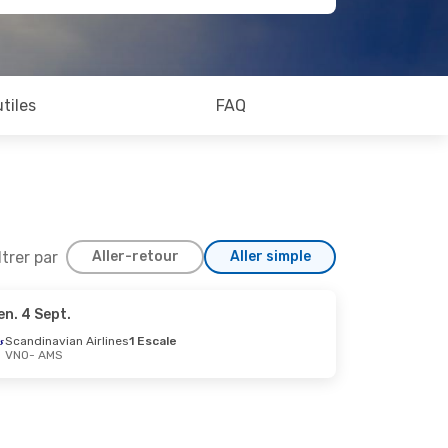
utiles
FAQ
ltrer par
Aller-retour
Aller simple
en. 4 Sept.
Scandinavian Airlines
1 Escale
VNO
- AMS