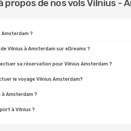
à propos de nos vols Vilnius -
ius Amsterdam ?
 de Vilnius à Amsterdam sur eDreams ?
fectuer sa réservation pour Vilnius Amsterdam ?
ectuer le voyage Vilnius Amsterdam?
us à Amsterdam ?
ort à Vilnius ?