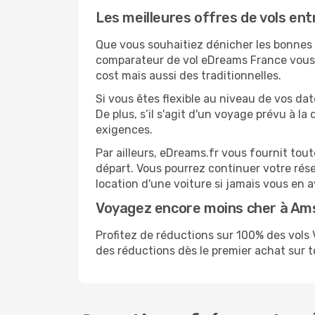
Les meilleures offres de vols en
Que vous souhaitiez dénicher les bonnes a
comparateur de vol eDreams France vous p
cost mais aussi des traditionnelles.
Si vous êtes flexible au niveau de vos da
De plus, s’il s'agit d'un voyage prévu à l
exigences.
Par ailleurs, eDreams.fr vous fournit tou
départ. Vous pourrez continuer votre rés
location d'une voiture si jamais vous en 
Voyagez encore moins cher à A
Profitez de réductions sur 100% des vol
des réductions dès le premier achat sur tou