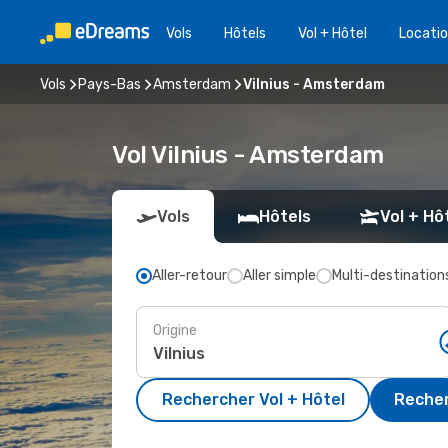
Vols
Hôtels
Vol + Hôtel
Locatio
Vols
Pays-Bas
Amsterdam
Vilnius - Amsterdam
Vol Vilnius - Amsterdam
Vols
Hôtels
Vol + Hô
Aller-retour
Aller simple
Multi-destination
Origine
Rechercher Vol + Hôtel
Recher