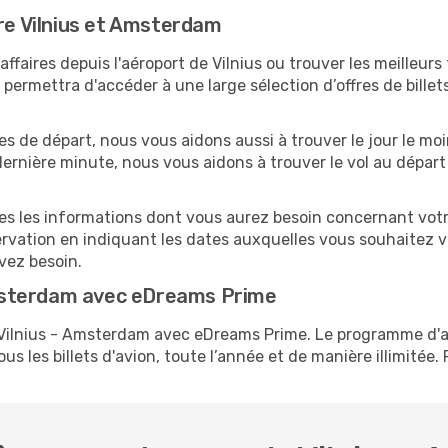
tre Vilnius et Amsterdam
ffaires depuis l'aéroport de Vilnius ou trouver les meilleur
ermettra d'accéder à une large sélection d’offres de bille
tes de départ, nous vous aidons aussi à trouver le jour le 
a dernière minute, nous vous aidons à trouver le vol au départ
tes les informations dont vous aurez besoin concernant vot
ervation en indiquant les dates auxquelles vous souhaitez 
avez besoin.
msterdam avec eDreams Prime
s Vilnius - Amsterdam avec eDreams Prime. Le programme d
s les billets d'avion, toute l’année et de manière illimitée. 