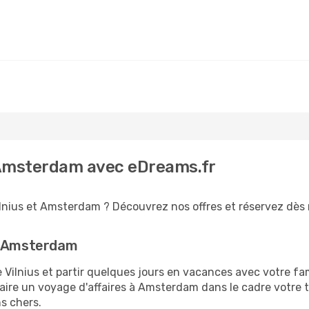
- Amsterdam avec eDreams.fr
ilnius et Amsterdam ? Découvrez nos offres et réservez dès m
ur Amsterdam
ilnius et partir quelques jours en vacances avec votre famil
ire un voyage d'affaires à Amsterdam dans le cadre votre 
ns chers.