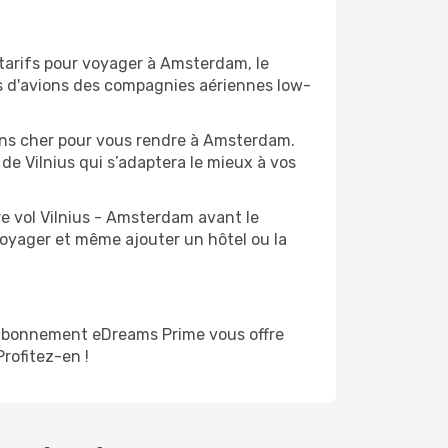
s tarifs pour voyager à Amsterdam, le
ts d'avions des compagnies aériennes low-
moins cher pour vous rendre à Amsterdam.
 de Vilnius qui s’adaptera le mieux à vos
re vol Vilnius - Amsterdam avant le
voyager et même ajouter un hôtel ou la
'abonnement eDreams Prime vous offre
Profitez-en !