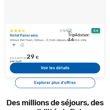
(1 121)
3,4
Hotel Panorama
Vilnius Old Town, Vilnius · 3,3 km depuis le centre-ville
29
€
prix à partir de
par nuit
Voir les détails
Explorer plus d'offres
Des millions de séjours, des