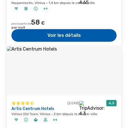
Naujamiestis, Vilnius · 1,4 km depuis le centre-ville
58
€
prix à partir de
par nuit
Voir les détails
(2 098)
4,3
Artis Centrum Hotels
Vilnius Old Town, Vilnius · 2 km depuis le centre-ville