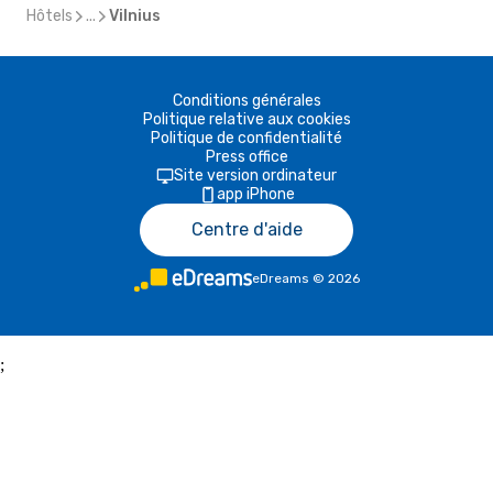
Hôtels
...
Vilnius
Conditions générales
Politique relative aux cookies
Politique de confidentialité
Press office
Site version ordinateur
app iPhone
Centre d'aide
eDreams
©
2026
;