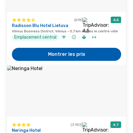
(678)
4,5
Radisson Blu Hotel Lietuva
Vilnius Business District, Vilnius · 0,7 km depuis le centre-ville
Emplacement central
Montrer les prix
(3 183)
4,7
Neringa Hotel