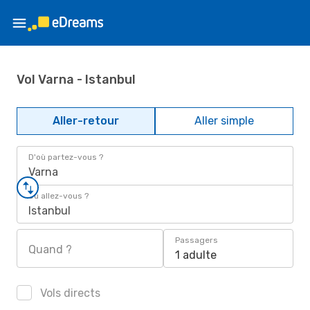
Vol Varna - Istanbul
Aller-retour
Aller simple
D'où partez-vous ?
Varna
Où allez-vous ?
Istanbul
Passagers
Quand ?
1 adulte
Vols directs