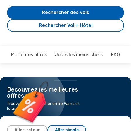
Rechercher des vols
Rechercher Vol + Hôtel
Meilleures offres
Jours les moins chers
FAQ
Découvrez les meilleures
offres
Trouvez un vol pas cher entre Varna et
Istanbul
Aller-retour
Aller simple