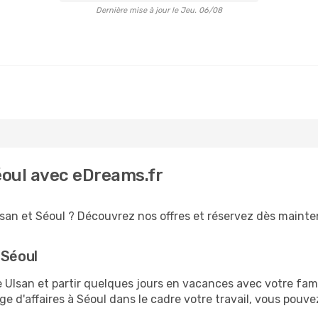
Dernière mise à jour le Jeu. 06/08
éoul avec eDreams.fr
san et Séoul ? Découvrez nos offres et réservez dès maintena
 Séoul
lsan et partir quelques jours en vacances avec votre famill
e d'affaires à Séoul dans le cadre votre travail, vous pouv