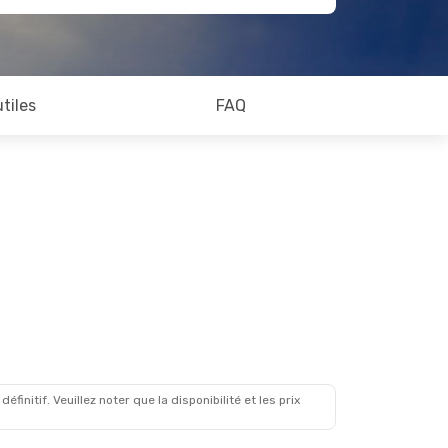
utiles
FAQ
initif. Veuillez noter que la disponibilité et les prix