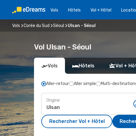
Vols
Hôtels
Vol + Hôtel
Locatio
Vols
Corée du Sud
Séoul
Ulsan - Séoul
Vol Ulsan - Séoul
Vols
Hôtels
Vol + Hô
Aller-retour
Aller simple
Multi-destination
Origine
Rechercher Vol + Hôtel
Recher