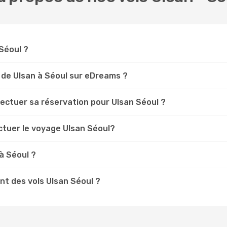
 Séoul ?
 de Ulsan à Séoul sur eDreams ?
fectuer sa réservation pour Ulsan Séoul ?
ctuer le voyage Ulsan Séoul?
à Séoul ?
t des vols Ulsan Séoul ?