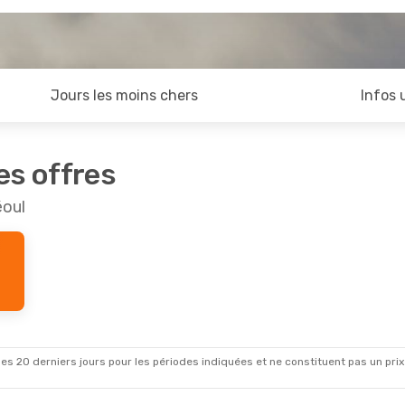
Jours les moins chers
Infos 
es offres
éoul
es 20 derniers jours pour les périodes indiquées et ne constituent pas un prix déf