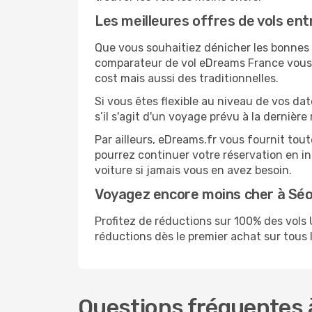
Les meilleures offres de vols ent
Que vous souhaitiez dénicher les bonnes af
comparateur de vol eDreams France vous p
cost mais aussi des traditionnelles.
Si vous êtes flexible au niveau de vos dat
s’il s'agit d'un voyage prévu à la dernièr
Par ailleurs, eDreams.fr vous fournit tou
pourrez continuer votre réservation en i
voiture si jamais vous en avez besoin.
Voyagez encore moins cher à Sé
Profitez de réductions sur 100% des vol
réductions dès le premier achat sur tous le
Questions fréquentes à