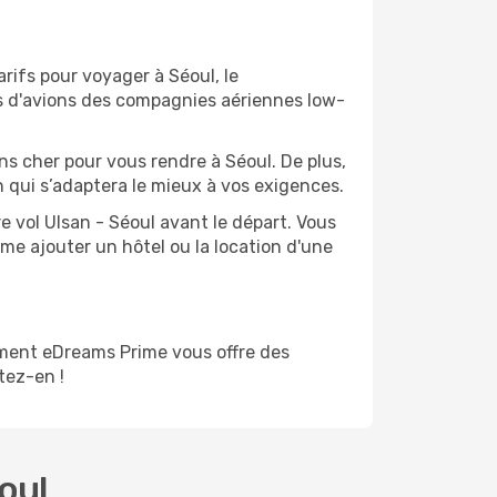
arifs pour voyager à Séoul, le
ts d'avions des compagnies aériennes low-
ins cher pour vous rendre à Séoul. De plus,
an qui s’adaptera le mieux à vos exigences.
e vol Ulsan - Séoul avant le départ. Vous
me ajouter un hôtel ou la location d'une
ment eDreams Prime vous offre des
itez-en !
oul