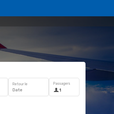
Passagers
Retour le
Date
1