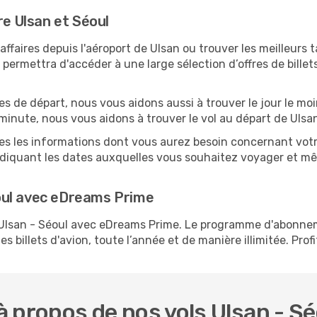
re Ulsan et Séoul
faires depuis l'aéroport de Ulsan ou trouver les meilleurs t
ermettra d'accéder à une large sélection d’offres de bille
es de départ, nous vous aidons aussi à trouver le jour le mo
e minute, nous vous aidons à trouver le vol au départ de Uls
tes les informations dont vous aurez besoin concernant votr
ndiquant les dates auxquelles vous souhaitez voyager et mê
oul avec eDreams Prime
s Ulsan - Séoul avec eDreams Prime. Le programme d'abonne
s billets d'avion, toute l’année et de manière illimitée. Prof
 propos de nos vols Ulsan - Sé