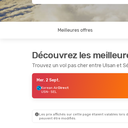
Meilleures offres
Découvrez les meilleur
Trouvez un vol pas cher entre Ulsan et S
Mer. 2 Sept.
Korean Air
Direct
USN
- SEL
Les prix affichés sur cette page étaient valables lors d
peuvent être modifiés.