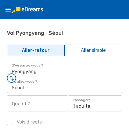
Vol Pyongyang - Séoul
Aller-retour
Aller simple
D'où partez-vous ?
Pyongyang
Où allez-vous ?
Séoul
Passagers
Quand ?
1 adulte
Vols directs