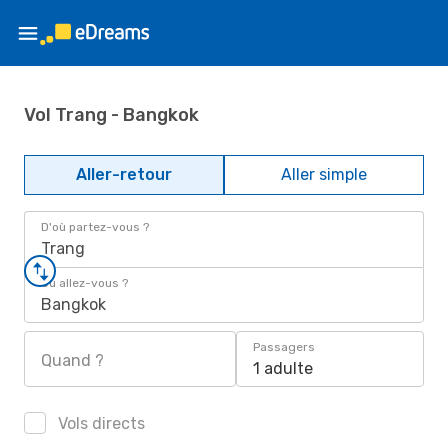
Vol Trang - Bangkok
Aller-retour
Aller simple
D'où partez-vous ?
Trang
Où allez-vous ?
Bangkok
Passagers
Quand ?
1 adulte
Vols directs