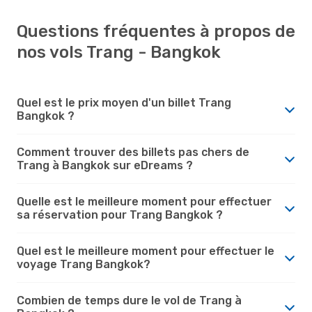
Questions fréquentes à propos de
nos vols Trang - Bangkok
Quel est le prix moyen d'un billet Trang
Bangkok ?
Comment trouver des billets pas chers de
Trang à Bangkok sur eDreams ?
Quelle est le meilleure moment pour effectuer
sa réservation pour Trang Bangkok ?
Quel est le meilleure moment pour effectuer le
voyage Trang Bangkok?
Combien de temps dure le vol de Trang à