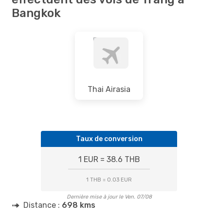
Bangkok
Thai Airasia
Taux de conversion
1 EUR = 38.6 THB
1 THB = 0.03 EUR
Dernière mise à jour le Ven. 07/08
Distance :
698 kms