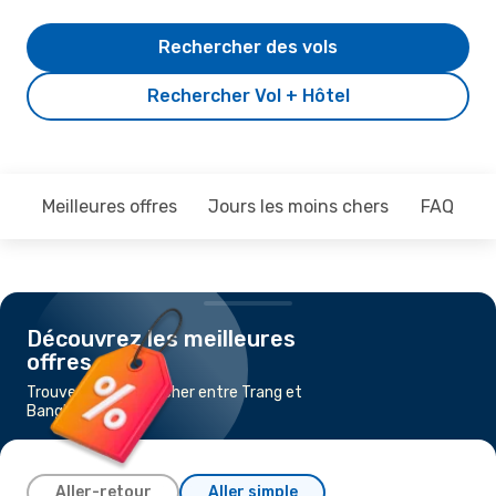
Rechercher des vols
Rechercher Vol + Hôtel
Meilleures offres
Jours les moins chers
FAQ
Découvrez les meilleures
offres
Trouvez un vol pas cher entre Trang et
Bangkok
Aller-retour
Aller simple