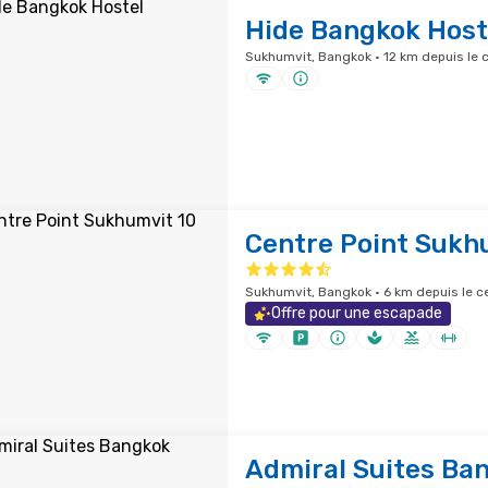
Hide Bangkok Host
Sukhumvit, Bangkok · 12 km depuis le c
Centre Point Sukh
Sukhumvit, Bangkok · 6 km depuis le ce
Offre pour une escapade
Admiral Suites Ba