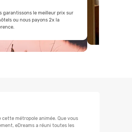
 garantissons le meilleur prix sur
hôtels ou nous payons 2x la
érence.
e cette métropole animée. Que vous
tement, eDreams a réuni toutes les