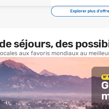
Explorer plus d'offr
de séjours, des possibi
locales aux favoris mondiaux au meilleur
Nº 
G
m