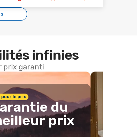
es
lités infinies
 prix garanti
1 pour le prix
arantie du
eilleur prix