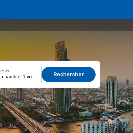
nvités
Rechercher