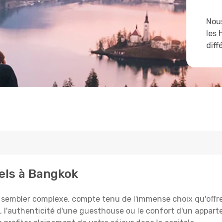
Nous
les 
diff
tels à Bangkok
 sembler complexe, compte tenu de l'immense choix qu'offr
es, l'authenticité d'une guesthouse ou le confort d'un appar