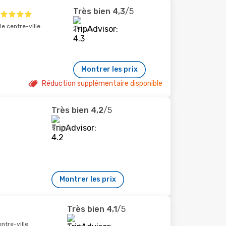
Très bien
4,3
/5
e centre-ville
29 avis
Montrer les prix
Réduction supplémentaire disponible
Très bien
4,2
/5
51 avis
Montrer les prix
Très bien
4,1
/5
ntre-ville