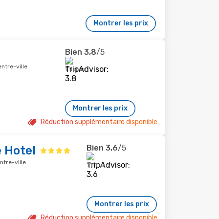
Montrer les prix
Bien
3,8
/5
ntre-ville
111 avis
Montrer les prix
Réduction supplémentaire disponible
Bien
3,6
/5
 Hotel
ntre-ville
1 111 avis
Montrer les prix
Réduction supplémentaire disponible