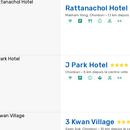
Rattanachol Hotel
Makham Yong, Chonburi · 1,1 km depuis l
J Park Hotel
Chonburi · 5 km depuis le centre-ville
3 Kwan Village
Saen Suk, Chonburi · 10 km depuis le ce