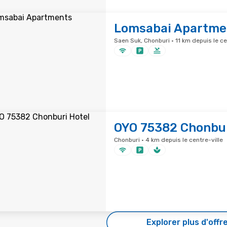
Lomsabai Apartme
Saen Suk, Chonburi · 11 km depuis le ce
OYO 75382 Chonbur
Chonburi · 4 km depuis le centre-ville
Explorer plus d'offr