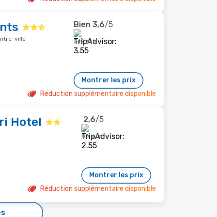
Bien
3,6
/5
nts
ntre-ville
242 avis
Montrer les prix
Réduction supplémentaire disponible
2,6
/5
i Hotel
80 avis
Montrer les prix
Réduction supplémentaire disponible
es