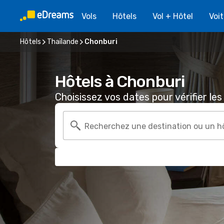
Vols
Hôtels
Vol + Hôtel
Voi
Hôtels
Thaïlande
Chonburi
Hôtels à Chonburi
Choisissez vos dates pour vérifier les 