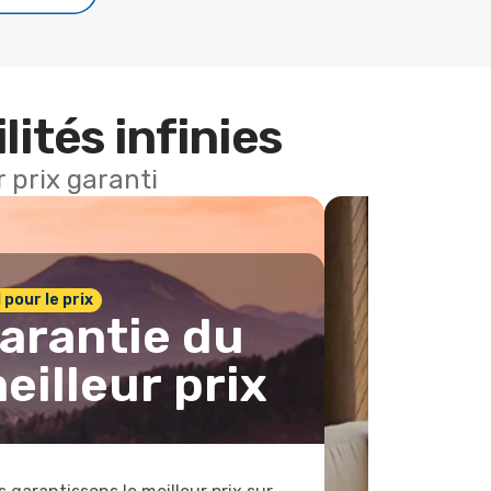
lités infinies
 prix garanti
1 pour le prix
arantie du
eilleur prix