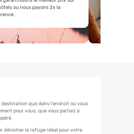
 garantissons le meilleur prix sur
hôtels ou nous payons 2x la
érence.
destination que dans l'endroit où vous
lement pour vous, que vous partiez à
spéré.
r dénicher le refuge idéal pour votre