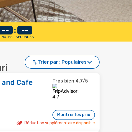
--
:
--
INUTES
SECONDES
Trier par :
Populaires
ri
Très bien
4,7
/5
 and Cafe
3 avis
e
Montrer les prix
Réduction supplémentaire disponible