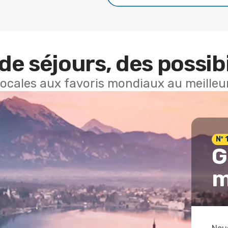
de séjours, des possibi
locales aux favoris mondiaux au meilleur
Nº 
G
m