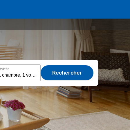
nvités
Rechercher