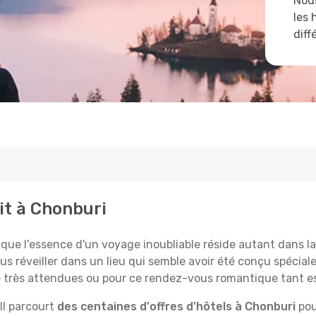
Nous
les 
diff
it à Chonburi
 l'essence d'un voyage inoubliable réside autant dans la 
us réveiller dans un lieu qui semble avoir été conçu spécia
le très attendues ou pour ce rendez-vous romantique tant e
Il parcourt
des centaines d'offres d'hôtels à Chonburi
pou