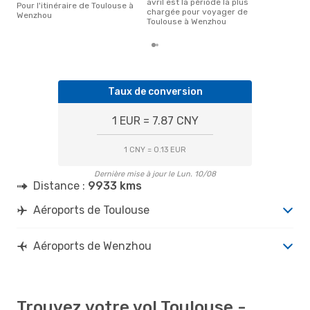
avril est la période la plus
Pour l'itinéraire de Toulouse à
chargée pour voyager de
Wenzhou
Toulouse à Wenzhou
Taux de conversion
1 EUR = 7.87 CNY
1 CNY = 0.13 EUR
Dernière mise à jour le Lun. 10/08
Distance :
9933 kms
Aéroports de Toulouse
Aéroports de Wenzhou
Trouvez votre vol Toulouse -