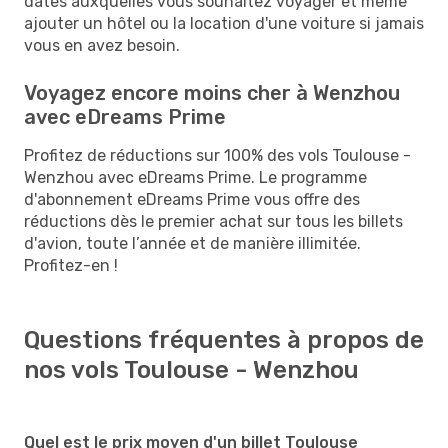
dates auxquelles vous souhaitez voyager et même
ajouter un hôtel ou la location d'une voiture si jamais
vous en avez besoin.
Voyagez encore moins cher à Wenzhou
avec eDreams Prime
Profitez de réductions sur 100% des vols Toulouse -
Wenzhou avec eDreams Prime. Le programme
d'abonnement eDreams Prime vous offre des
réductions dès le premier achat sur tous les billets
d'avion, toute l’année et de manière illimitée.
Profitez-en !
Questions fréquentes à propos de
nos vols Toulouse - Wenzhou
Quel est le prix moyen d'un billet Toulouse