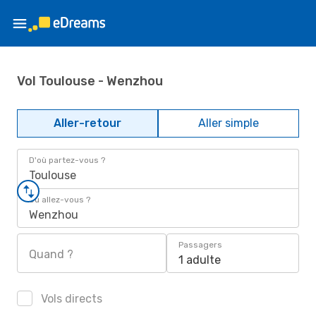
Vol Toulouse - Wenzhou
Aller-retour
Aller simple
D'où partez-vous ?
Toulouse
Où allez-vous ?
Wenzhou
Passagers
Quand ?
1 adulte
Vols directs