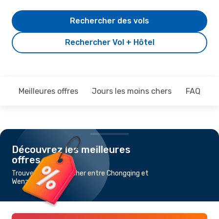
Rechercher des vols
Rechercher Vol + Hôtel
Meilleures offres
Jours les moins chers
FAQ
Découvrez les meilleures
offres
Trouvez un vol pas cher entre Chongqing et
Wenzhou