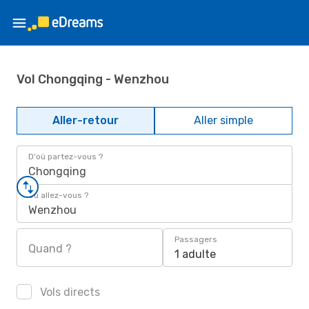
Vol Chongqing - Wenzhou
Aller-retour
Aller simple
D'où partez-vous ?
Chongqing
Où allez-vous ?
Wenzhou
Passagers
Quand ?
1 adulte
Vols directs