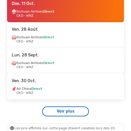
Dim. 11 Oct.
Sichuan Airlines
Direct
CKG
- WNZ
Ven. 28 Août
Sichuan Airlines
Direct
CKG
- WNZ
Lun. 28 Sept.
Sichuan Airlines
Direct
CKG
- WNZ
Ven. 30 Oct.
Air China
Direct
CKG
- WNZ
Voir plus
Les prix affichés sur cette page étaient valables lors des 20