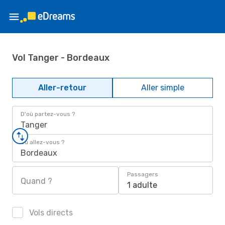
Vol Tanger - Bordeaux
Aller-retour
Aller simple
D'où partez-vous ?
Tanger
Où allez-vous ?
Bordeaux
Passagers
Quand ?
1 adulte
Vols directs