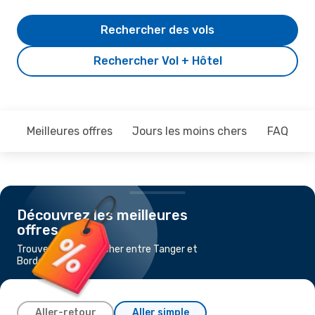
Rechercher des vols
Rechercher Vol + Hôtel
Meilleures offres
Jours les moins chers
FAQ
Découvrez les meilleures
offres
Trouvez un vol pas cher entre Tanger et
Bordeaux
Aller-retour
Aller simple