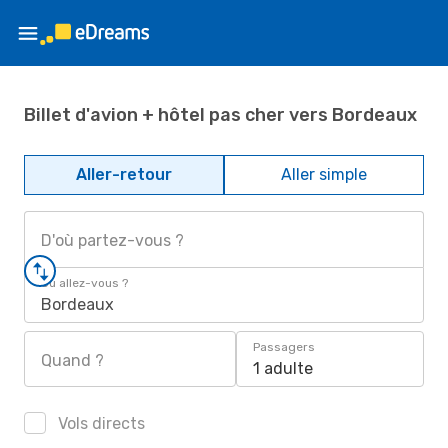
Billet d'avion + hôtel pas cher vers Bordeaux
Aller-retour
Aller simple
D'où partez-vous ?
Où allez-vous ?
Bordeaux
Passagers
Quand ?
1 adulte
Vols directs