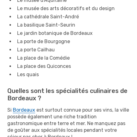
Le musée d'Aquitaine
Le musée des arts décoratifs et du design
La cathédrale Saint-André
La basilique Saint-Seurin
Le jardin botanique de Bordeaux
La porte de Bourgogne
La porte Cailhau
La place de la Comédie
La place des Quiconces
Les quais
Quelles sont les spécialités culinaires de
Bordeaux ?
Si
Bordeaux
est surtout connue pour ses vins, la ville
possède également une riche tradition
gastronomique entre terre et mer. Ne manquez pas
de goûter aux spécialités locales pendant votre
séjour pas cher à Bordeaux !