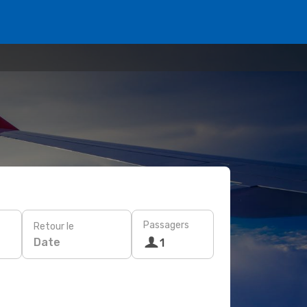
Passagers
Retour le
Date
1