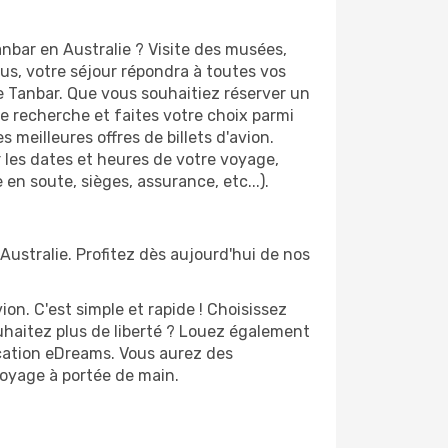
nbar en Australie ? Visite des musées,
s, votre séjour répondra à toutes vos
de Tanbar. Que vous souhaitiez réserver un
de recherche et faites votre choix parmi
 meilleures offres de billets d'avion.
er les dates et heures de votre voyage,
 en soute, sièges, assurance, etc...).
Australie. Profitez dès aujourd'hui de nos
n. C'est simple et rapide ! Choisissez
uhaitez plus de liberté ? Louez également
ication eDreams. Vous aurez des
 voyage à portée de main.