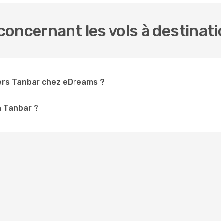
oncernant les vols à destinat
ers Tanbar chez eDreams ?
à Tanbar ?