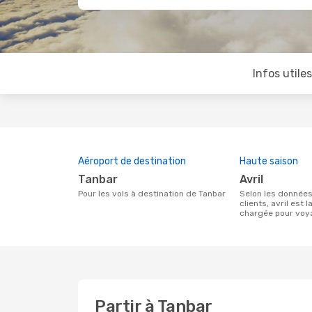
Infos utile
Aéroport de destination
Haute saison
Tanbar
avril
Pour les vols à destination de Tanbar
Selon les données de recherche de nos
clients, avril est l
chargée pour voy
Partir à Tanbar