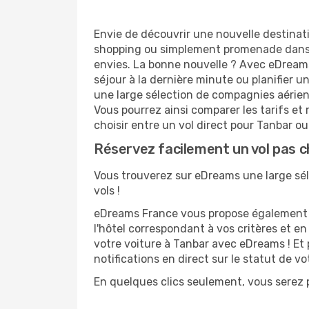
Envie de découvrir une nouvelle destinat
shopping ou simplement promenade dans l
envies. La bonne nouvelle ? Avec eDreams.
séjour à la dernière minute ou planifier u
une large sélection de compagnies aérienne
Vous pourrez ainsi comparer les tarifs et 
choisir entre un vol direct pour Tanbar ou 
Réservez facilement un vol pas c
Vous trouverez sur eDreams une large séle
vols !
eDreams France vous propose également de
l'hôtel correspondant à vos critères et e
votre voiture à Tanbar avec eDreams ! Et 
notifications en direct sur le statut de v
En quelques clics seulement, vous serez p