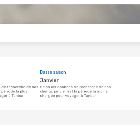
s
Basse saison
janvier
Selon les données de recherche de nos
a période la plus
clients, janvier est la période la moins
ager à Tanbar
chargée pour voyager à Tanbar