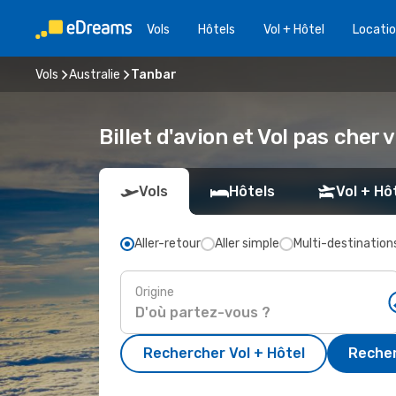
Vols
Hôtels
Vol + Hôtel
Locatio
Vols
Australie
Tanbar
Billet d'avion et Vol pas cher 
Vols
Hôtels
Vol + Hô
Aller-retour
Aller simple
Multi-destination
Origine
Rechercher Vol + Hôtel
Recher