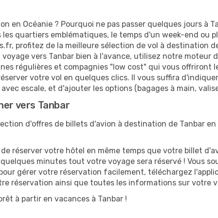
ion en Océanie ? Pourquoi ne pas passer quelques jours à Ta
es quartiers emblématiques, le temps d'un week-end ou plu
fr, profitez de la meilleure sélection de vol à destination 
n voyage vers Tanbar bien à l'avance, utilisez notre moteur 
s régulières et compagnies "low cost" qui vous offriront les
réserver votre vol en quelques clics. Il vous suffira d'indiqu
avec escale, et d'ajouter les options (bagages à main, valise
her vers Tanbar
ction d'offres de billets d'avion à destination de Tanbar en 
 réserver votre hôtel en même temps que votre billet d'avio
n quelques minutes tout votre voyage sera réservé ! Vous so
pour gérer votre réservation facilement, téléchargez l'appl
otre réservation ainsi que toutes les informations sur votre
rêt à partir en vacances à Tanbar !