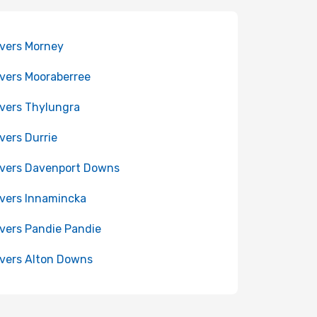
 vers Morney
 vers Mooraberree
 vers Thylungra
 vers Durrie
 vers Davenport Downs
 vers Innamincka
 vers Pandie Pandie
 vers Alton Downs