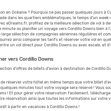
on en Océanie ? Pourquoi ne pas passer quelques jours à Cor
e dans les quartiers emblématiques, le temps d'un week-en
ec eDreams.fr, profitez de la meilleure sélection de vol à d
e minute ou planifier un voyage vers Cordillo Downs bien à l
 large sélection de compagnies aériennes régulières et comp
ourrez ainsi comparer les tarifs et réserver votre vol en quelq
entre un vol direct pour Cordillo Downs ou avec escale, et d
her vers Cordillo Downs
tion d'offres de billets d'avion à destination de Cordillo D
 réserver votre hôtel en même temps que votre billet d'avio
n quelques minutes tout votre voyage sera réservé ! Vous so
ms ! Et pour gérer votre réservation facilement, télécharge
otre réservation ainsi que toutes les informations sur votre
rêt à partir en vacances à Cordillo Downs !