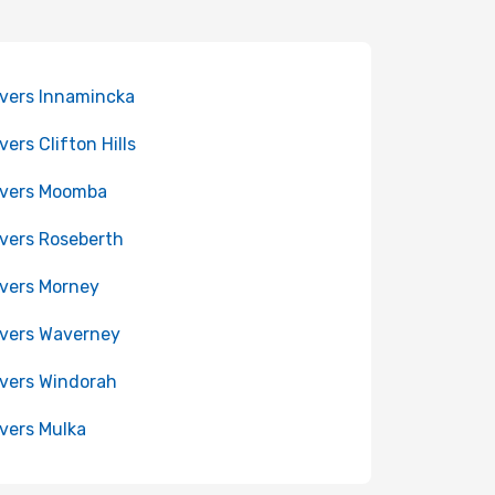
 vers Innamincka
vers Clifton Hills
 vers Moomba
 vers Roseberth
 vers Morney
 vers Waverney
 vers Windorah
 vers Mulka