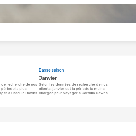
s
Basse saison
janvier
Selon les données de recherche de nos
a période la plus
clients, janvier est la période la moins
ager à Cordillo Downs
chargée pour voyager à Cordillo Downs