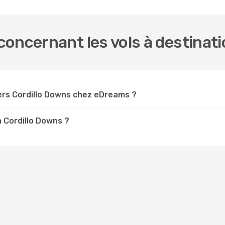
oncernant les vols à destinati
ers Cordillo Downs chez eDreams ?
à Cordillo Downs ?