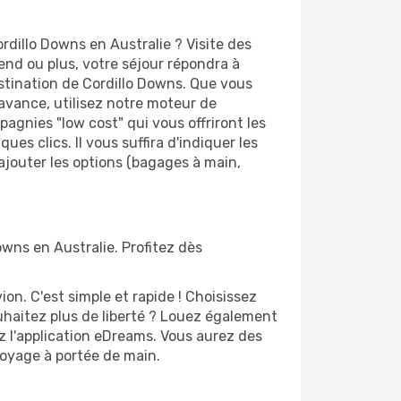
dillo Downs en Australie ? Visite des
d ou plus, votre séjour répondra à
estination de Cordillo Downs. Que vous
'avance, utilisez notre moteur de
agnies "low cost" qui vous offriront les
ues clics. Il vous suffira d'indiquer les
'ajouter les options (bagages à main,
owns en Australie. Profitez dès
n. C'est simple et rapide ! Choisissez
uhaitez plus de liberté ? Louez également
z l'application eDreams. Vous aurez des
 voyage à portée de main.