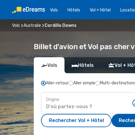
Vols
Hôtels
Vol + Hôtel
Locatio
Vols
Australie
Cordillo Downs
Billet d'avion et Vol pas cher
Vols
Hôtels
Vol + Hô
Aller-retour
Aller simple
Multi-destination
Origine
Rechercher Vol + Hôtel
Recher