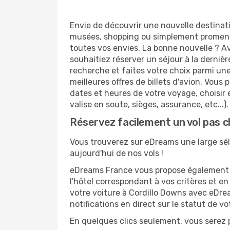
Envie de découvrir une nouvelle destinati
musées, shopping ou simplement promenad
toutes vos envies. La bonne nouvelle ? Av
souhaitiez réserver un séjour à la dernièr
recherche et faites votre choix parmi une
meilleures offres de billets d'avion. Vous p
dates et heures de votre voyage, choisir 
valise en soute, sièges, assurance, etc...).
Réservez facilement un vol pas c
Vous trouverez sur eDreams une large sélec
aujourd'hui de nos vols !
eDreams France vous propose également de
l'hôtel correspondant à vos critères et e
votre voiture à Cordillo Downs avec eDrea
notifications en direct sur le statut de v
En quelques clics seulement, vous serez p