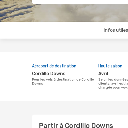
Infos utile
Aéroport de destination
Haute saison
Cordillo Downs
avril
Pour les vols à destination de Cordillo
Selon les données de recherche de nos
Downs
clients, avril est l
chargée pour voy
Partir à Cordillo Downs