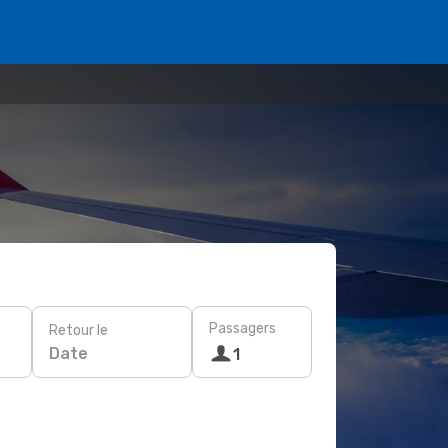
Passagers
Retour le
Date
1