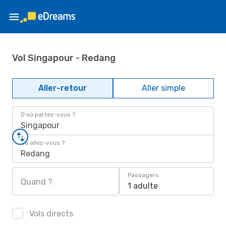
Vol Singapour - Redang
Aller-retour
Aller simple
D'où partez-vous ?
Singapour
Où allez-vous ?
Redang
Passagers
Quand ?
1 adulte
Vols directs