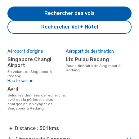
Rechercher des vols
Rechercher Vol + Hôtel
Aéroport d'origine
Aéroport de destination
Singapore Changi
Lts Pulau Redang
Airport
Pour l'itinéraire de Singapour à
Redang
En volant de Singapour à
Redang
Haute saison
avril
Selon les données de recherche,
avril est la période la plus
chargée pour voyager de
Singapour à Redang
Distance :
501 kms