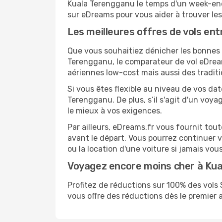
Kuala Terengganu le temps d'un week-end,
sur eDreams pour vous aider à trouver les
Les meilleures offres de vols en
Que vous souhaitiez dénicher les bonnes a
Terengganu, le comparateur de vol eDream
aériennes low-cost mais aussi des traditi
Si vous êtes flexible au niveau de vos da
Terengganu. De plus, s’il s'agit d'un voy
le mieux à vos exigences.
Par ailleurs, eDreams.fr vous fournit to
avant le départ. Vous pourrez continuer 
ou la location d'une voiture si jamais vou
Voyagez encore moins cher à Ku
Profitez de réductions sur 100% des vo
vous offre des réductions dès le premier ac