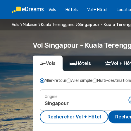
Vols
Hôtels
Vol + Hôtel
Locatio
Vols
Malaisie
Kuala Terengganu
Singapour - Kuala Teren
Vol Singapour - Kuala Tereng
Vols
Hôtels
Vol + Hô
Aller-retour
Aller simple
Multi-destination
Origine
Rechercher Vol + Hôtel
Recher