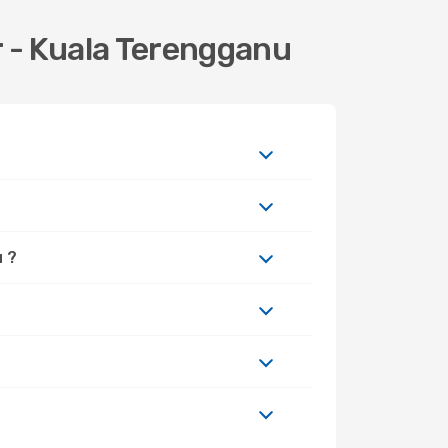
 - Kuala Terengganu
u ?