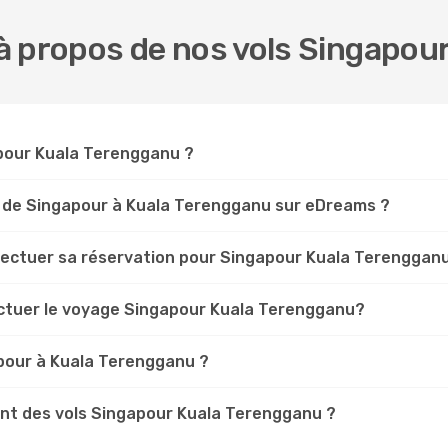
à propos de nos vols Singapour
gapour Kuala Terengganu ?
s de Singapour à Kuala Terengganu sur eDreams ?
ffectuer sa réservation pour Singapour Kuala Terenggan
ectuer le voyage Singapour Kuala Terengganu?
pour à Kuala Terengganu ?
nt des vols Singapour Kuala Terengganu ?