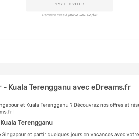
1 MYR = 0.21 EUR
Dernière mise à jour le Jeu. 06/08
r - Kuala Terengganu avec eDreams.fr
ingapour et Kuala Terengganu ? Découvrez nos offres et rés
ms.fr !
r Kuala Terengganu
ingapour et partir quelques jours en vacances avec votre fa