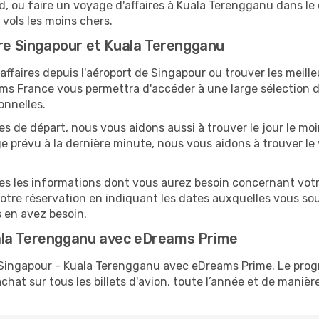
 ou faire un voyage d'affaires à Kuala Terengganu dans le 
 vols les moins chers.
tre Singapour et Kuala Terengganu
ffaires depuis l'aéroport de Singapour ou trouver les meille
s France vous permettra d'accéder à une large sélection d’
onnelles.
tes de départ, nous vous aidons aussi à trouver le jour le mo
age prévu à la dernière minute, nous vous aidons à trouver le
utes les informations dont vous aurez besoin concernant vo
votre réservation en indiquant les dates auxquelles vous s
s en avez besoin.
ala Terengganu avec eDreams Prime
ls Singapour - Kuala Terengganu avec eDreams Prime. Le p
hat sur tous les billets d'avion, toute l’année et de manière 