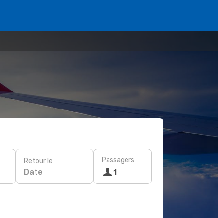
Passagers
Retour le
Date
1