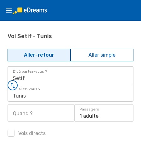
Vol Setif - Tunis
Aller-retour
Aller simple
D'où partez-vous ?
Setif
Où allez-vous ?
Tunis
Passagers
Quand ?
1 adulte
Vols directs