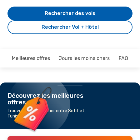
Rechercher des vols
Rechercher Vol + Hôtel
Meilleures offres
Jours les moins chers
FAQ
Découvrez les meilleures
offres
Trouvez un vol pas cher entre Setif et
Tunis