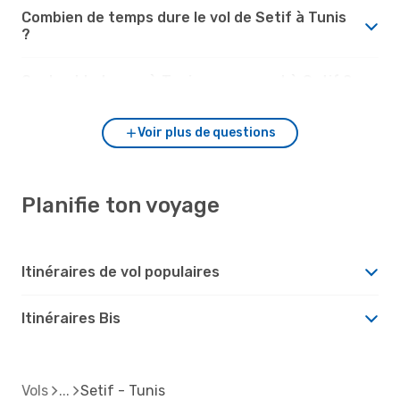
Combien de temps dure le vol de Setif à Tunis
?
Quel est le temps à Tunis par rapport à Setif ?
Voir plus de questions
Planifie ton voyage
Itinéraires de vol populaires
Itinéraires Bis
Vols
Setif - Tunis