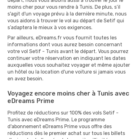
départ, nous vous aidons aussi à trouver le jour le
moins cher pour vous rendre à Tunis. De plus, s’il
s'agit d'un voyage prévu à la dernière minute, nous
vous aidons à trouver le vol au départ de Setif qui
s’adaptera le mieux à vos exigences.
Par ailleurs, eDreams.fr vous fournit toutes les
informations dont vous aurez besoin concernant
votre vol Setif - Tunis avant le départ. Vous pourrez
continuer votre réservation en indiquant les dates
auxquelles vous souhaitez voyager et même ajouter
un hôtel ou la location d'une voiture si jamais vous
en avez besoin.
Voyagez encore moins cher à Tunis avec
eDreams Prime
Profitez de réductions sur 100% des vols Setif -
Tunis avec eDreams Prime. Le programme
d'abonnement eDreams Prime vous offre des
réductions dès le premier achat sur tous les billets