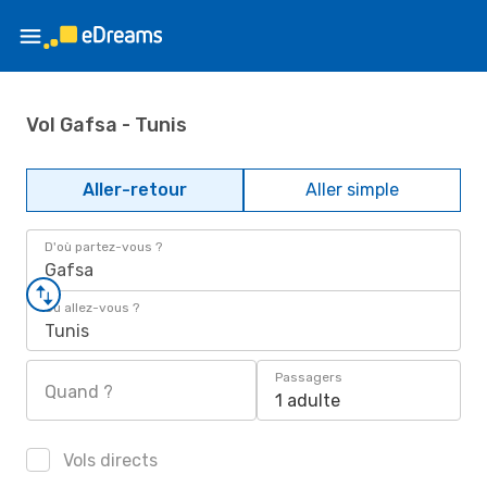
Vol Gafsa - Tunis
Aller-retour
Aller simple
D'où partez-vous ?
Gafsa
Où allez-vous ?
Tunis
Passagers
Quand ?
1 adulte
Vols directs