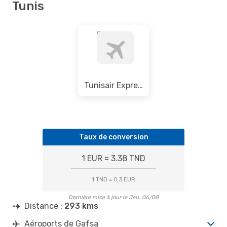
Tunis
Tunisair Express
Taux de conversion
1 EUR = 3.38 TND
1 TND = 0.3 EUR
Dernière mise à jour le Jeu. 06/08
Distance :
293 kms
Aéroports de Gafsa