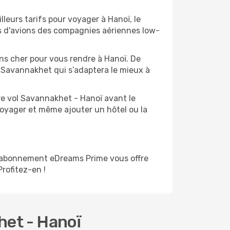
leurs tarifs pour voyager à Hanoï, le
ts d'avions des compagnies aériennes low-
ins cher pour vous rendre à Hanoï. De
de Savannakhet qui s’adaptera le mieux à
re vol Savannakhet - Hanoï avant le
voyager et même ajouter un hôtel ou la
d'abonnement eDreams Prime vous offre
Profitez-en !
het - Hanoï