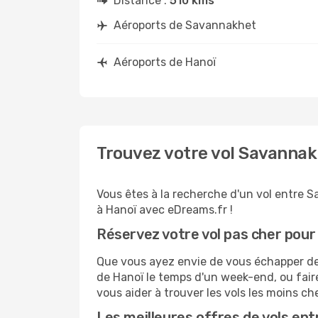
Distance :
510 kms
Aéroports de Savannakhet
Aéroports de Hanoï
Trouvez votre vol Savannak
Vous êtes à la recherche d'un vol entre S
à Hanoï avec eDreams.fr !
Réservez votre vol pas cher pour
Que vous ayez envie de vous échapper de 
de Hanoï le temps d'un week-end, ou fair
vous aider à trouver les vols les moins ch
Les meilleures offres de vols en