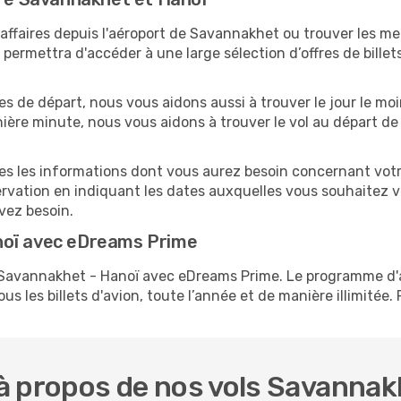
ffaires depuis l'aéroport de Savannakhet ou trouver les meil
ermettra d'accéder à une large sélection d’offres de bille
tes de départ, nous vous aidons aussi à trouver le jour le mo
ernière minute, nous vous aidons à trouver le vol au départ 
utes les informations dont vous aurez besoin concernant vot
ervation en indiquant les dates auxquelles vous souhaitez 
avez besoin.
noï avec eDreams Prime
ls Savannakhet - Hanoï avec eDreams Prime. Le programme 
s les billets d'avion, toute l’année et de manière illimitée. 
à propos de nos vols Savannak