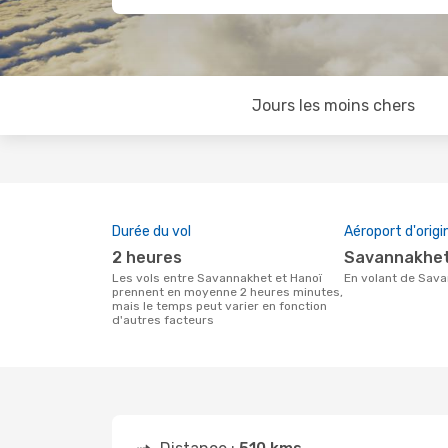
Jours les moins chers
Durée du vol
Aéroport d'origi
2 heures
Savannakhet
Les vols entre Savannakhet et Hanoï
En volant de Sav
prennent en moyenne 2 heures minutes,
mais le temps peut varier en fonction
d'autres facteurs