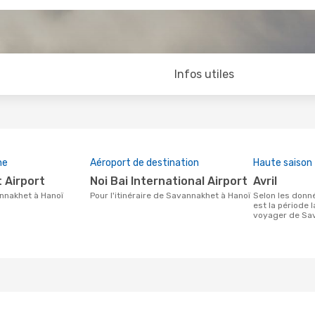
Infos utiles
ne
Aéroport de destination
Haute saison
 Airport
Noi Bai International Airport
avril
annakhet à Hanoï
Pour l'itinéraire de Savannakhet à Hanoï
Selon les données de recherche, avril
est la période 
voyager de Sa