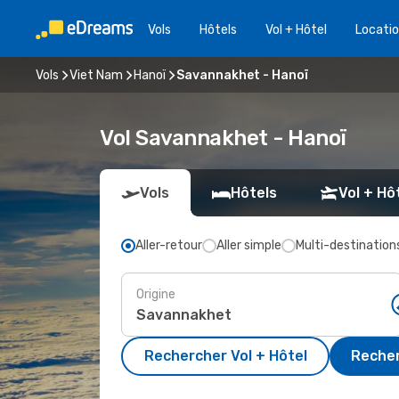
Vols
Hôtels
Vol + Hôtel
Locatio
Vols
Viet Nam
Hanoï
Savannakhet - Hanoï
Vol Savannakhet - Hanoï
Vols
Hôtels
Vol + Hô
Aller-retour
Aller simple
Multi-destination
Origine
Rechercher Vol + Hôtel
Recher