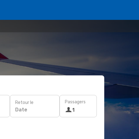
Passagers
Retour le
Date
1