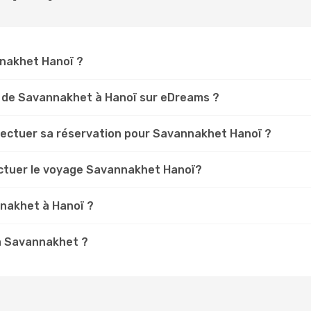
nnakhet Hanoï ?
s de Savannakhet à Hanoï sur eDreams ?
ffectuer sa réservation pour Savannakhet Hanoï ?
ectuer le voyage Savannakhet Hanoï?
nnakhet à Hanoï ?
 à Savannakhet ?