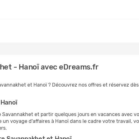
het - Hanoï avec eDreams.fr
avannakhet et Hanoï ? Découvrez nos offres et réservez dès 
 Hanoï
Savannakhet et partir quelques jours en vacances avec votre
e un voyage d'affaires à Hanoï dans le cadre votre travail,
ers.
tre Savannakhet et Hanoï