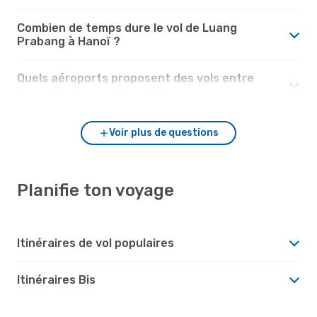
Combien de temps dure le vol de Luang
Prabang à Hanoï ?
Quels aéroports proposent des vols entre
Luang Prabang et Hanoï?
Voir plus de questions
Planifie ton voyage
Itinéraires de vol populaires
Itinéraires Bis