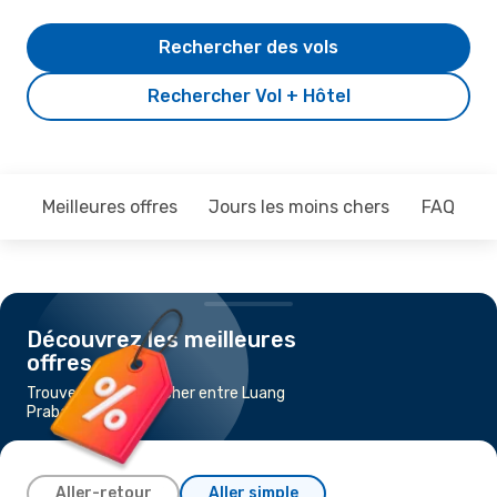
Rechercher des vols
Rechercher Vol + Hôtel
Meilleures offres
Jours les moins chers
FAQ
Découvrez les meilleures
offres
Trouvez un vol pas cher entre Luang
Prabang et Hanoï
Aller-retour
Aller simple