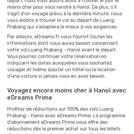
départ, nous vous aidons aussi à trouver le jour le
moins cher pour vous rendre à Hanoï. De plus, s’il
s'agit d'un voyage prévu à la dernière minute, nous
vous aidons à trouver le vol au départ de Luang
Prabang qui s’adaptera le mieux à vos exigences.
Par ailleurs, eDreams.fr vous fournit toutes les
informations dont vous aurez besoin concernant
votre vol Luang Prabang - Hanoï avant le départ.
Vous pourrez continuer votre réservation en
indiquant les dates auxquelles vous souhaitez
voyager et même ajouter un hôtel ou la location
d'une voiture si jamais vous en avez besoin.
Voyagez encore moins cher à Hanoï avec
eDreams Prime
Profitez de réductions sur 100% des vols Luang
Prabang - Hanoï avec eDreams Prime. Le programme
d'abonnement eDreams Prime vous offre des
réductions dès le premier achat sur tous les billets