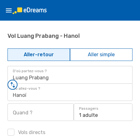
Vol Luang Prabang - Hanoï
Aller-retour
Aller simple
D'où partez-vous ?
Luang Prabang
Où allez-vous ?
Hanoï
Passagers
Quand ?
1 adulte
Vols directs