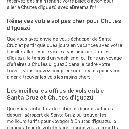
réservez dès maintenant votre billet d'avion pour
aller à Chutes d'Iguazú avec eDreams.fr !
Réservez votre vol pas cher pour Chutes
d'Iguazú
Que vous ayez envie de vous échapper de Santa
Cruz et partir quelques jours en vacances avec votre
famille, aller rendre visite à vos amis de Chutes
d'Iguazú le temps d'un week-end, ou faire un voyage
d'affaires à Chutes d'Iguazú dans le cadre votre
travail, vous pouvez compter sur eDreams pour vous
aider à trouver les vols les moins chers.
Les meilleures offres de vols entre
Santa Cruz et Chutes d'Iguazú
Que vous souhaitiez dénicher les bonnes affaires
depuis l'aéroport de Santa Cruz ou trouver les
meilleurs tarifs pour voyager à Chutes d'Iguazú, le
comparateur de vol eDreams France vous permettra