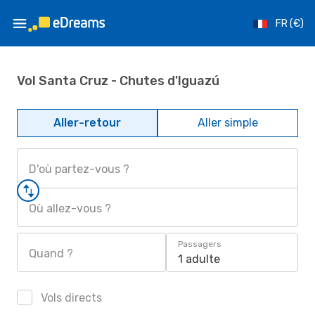
FR (€)
Vol Santa Cruz - Chutes d'Iguazú
Aller-retour
Aller simple
D'où partez-vous ?
Où allez-vous ?
Passagers
Quand ?
1 adulte
Vols directs