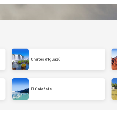
Chutes d'Iguazú
El Calafate