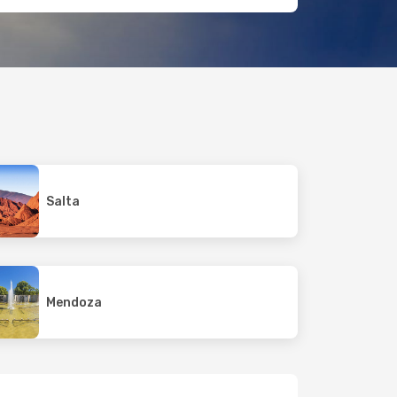
Salta
Mendoza