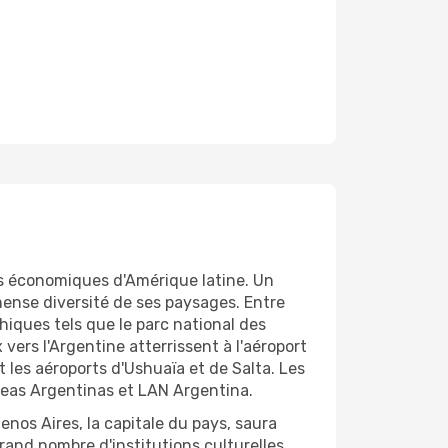
es économiques d'Amérique latine. Un
mmense diversité de ses paysages. Entre
iques tels que le parc national des
vers l'Argentine atterrissent à l'aéroport
 les aéroports d'Ushuaïa et de Salta. Les
neas Argentinas et LAN Argentina.
nos Aires, la capitale du pays, saura
and nombre d'institutions culturelles.