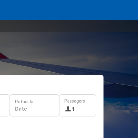
Passagers
Retour le
Date
1