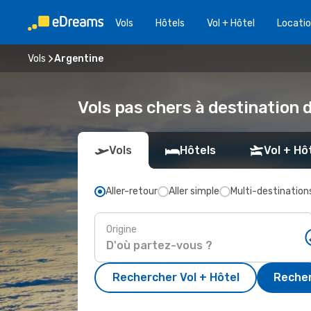
Vols
Hôtels
Vol + Hôtel
Locatio
Vols
Argentine
Vols pas chers à destination 
Vols
Hôtels
Vol + Hô
Aller-retour
Aller simple
Multi-destination
Origine
Rechercher Vol + Hôtel
Recher