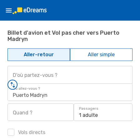
Billet d'avion et Vol pas cher vers Puerto
Madryn
Aller-retour
Aller simple
D'où partez-vous ?
Où allez-vous ?
Puerto Madryn
Passagers
Quand ?
1 adulte
Vols directs