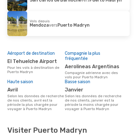
Vols depuis
Mendoza
vers
Puerto Madryn
Aéroport de destination
Compagnie la plus
fréquentée
El Tehuelche Airport
Aerolineas Argentinas
Pour les vols à destination de
Puerto Madryn
Compagnie aérienne avec des
vols pour Puerto Madryn
Haute saison
Basse saison
avril
janvier
Selon les données de recherche
Selon les données de recherche
de nos clients, avril est la
de nos clients, janvier est la
période la plus chargée pour
période la moins chargée pour
voyager à Puerto Madryn
voyager à Puerto Madryn
Visiter Puerto Madryn