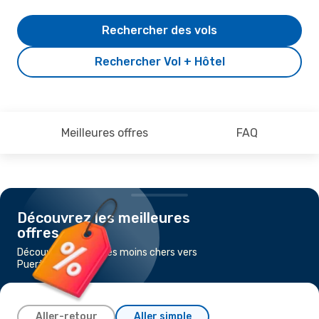
Rechercher des vols
Rechercher Vol + Hôtel
Meilleures offres
FAQ
Découvrez les meilleures
offres
Découvrez les vols les moins chers vers
Puerto Madryn
Aller-retour
Aller simple