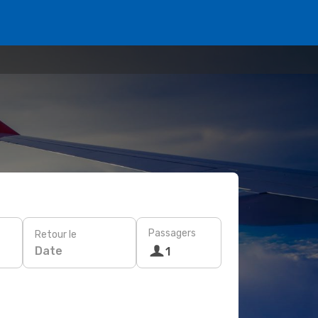
Passagers
Retour le
Date
1