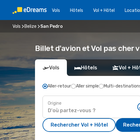
Vols
Hôtels
Vol + Hôtel
Locatio
Vols
Belize
San Pedro
Billet d'avion et Vol pas cher
Vols
Hôtels
Vol + Hô
Aller-retour
Aller simple
Multi-destination
Origine
Rechercher Vol + Hôtel
Recher