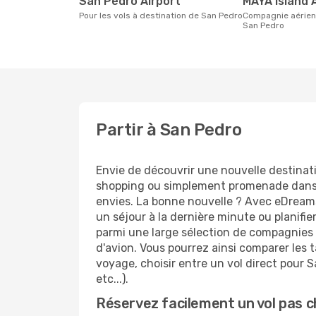
San Pedro Airport
MAYA Island 
Pour les vols à destination de San Pedro
Compagnie aérienne avec des vols pour
San Pedro
Partir à San Pedro
Envie de découvrir une nouvelle destinat
shopping ou simplement promenade dans l
envies. La bonne nouvelle ? Avec eDreams.
un séjour à la dernière minute ou planifi
parmi une large sélection de compagnies a
d'avion. Vous pourrez ainsi comparer les ta
voyage, choisir entre un vol direct pour S
etc...).
Réservez facilement un vol pas c