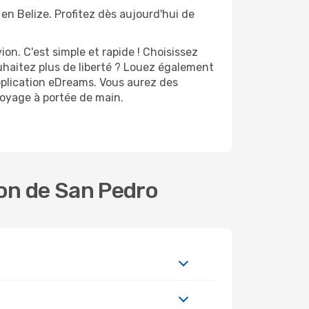
en Belize. Profitez dès aujourd'hui de
n. C'est simple et rapide ! Choisissez
uhaitez plus de liberté ? Louez également
pplication eDreams. Vous aurez des
 voyage à portée de main.
ion de San Pedro