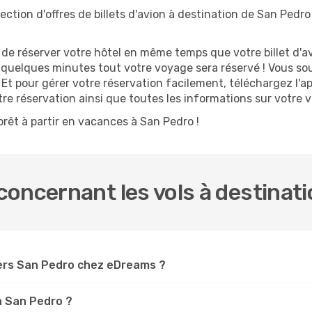
ction d'offres de billets d'avion à destination de San Pedro 
 réserver votre hôtel en même temps que votre billet d'avio
n quelques minutes tout votre voyage sera réservé ! Vous so
Et pour gérer votre réservation facilement, téléchargez l'a
otre réservation ainsi que toutes les informations sur votre
rêt à partir en vacances à San Pedro !
oncernant les vols à destinat
ers San Pedro chez eDreams ?
à San Pedro ?