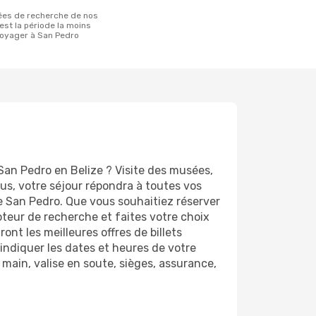
 est la période la moins
oyager à San Pedro
San Pedro en Belize ? Visite des musées,
s, votre séjour répondra à toutes vos
de San Pedro. Que vous souhaitiez réserver
oteur de recherche et faites votre choix
nt les meilleures offres de billets
d'indiquer les dates et heures de votre
 main, valise en soute, sièges, assurance,