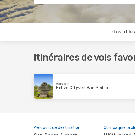
Infos utile
Itinéraires de vols fav
Vols depuis
Belize City
vers
San Pedro
Aéroport de destination
Compagnie la pl