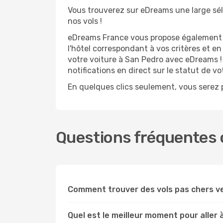
Vous trouverez sur eDreams une large séle
nos vols !
eDreams France vous propose également de
l'hôtel correspondant à vos critères et e
votre voiture à San Pedro avec eDreams ! 
notifications en direct sur le statut de v
En quelques clics seulement, vous serez p
Questions fréquentes c
Comment trouver des vols pas chers v
Quel est le meilleur moment pour aller 