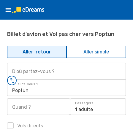
Billet d'avion et Vol pas cher vers Poptun
Aller-retour
Aller simple
D'où partez-vous ?
Où allez-vous ?
Poptun
Passagers
Quand ?
1 adulte
Vols directs