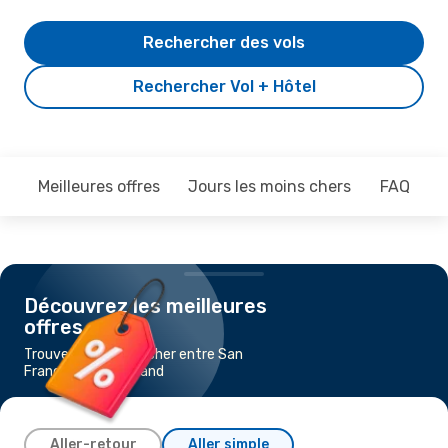
Rechercher des vols
Rechercher Vol + Hôtel
Meilleures offres
Jours les moins chers
FAQ
Découvrez les meilleures
offres
Trouvez un vol pas cher entre San
Francisco et Portland
Aller-retour
Aller simple