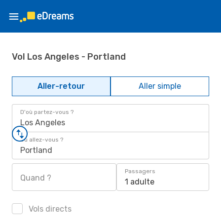
Vol Los Angeles - Portland
Aller-retour
Aller simple
D'où partez-vous ?
Los Angeles
Où allez-vous ?
Portland
Passagers
Quand ?
1 adulte
Vols directs