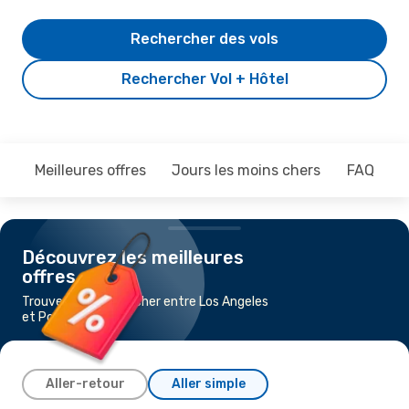
Rechercher des vols
Rechercher Vol + Hôtel
Meilleures offres
Jours les moins chers
FAQ
Découvrez les meilleures
offres
Trouvez un vol pas cher entre Los Angeles
et Portland
Aller-retour
Aller simple