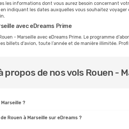
tes les informations dont vous aurez besoin concernant votre
 en indiquant les dates auxquelles vous souhaitez voyager 
in.
seille avec eDreams Prime
s Rouen - Marseille avec eDreams Prime. Le programme d'ab
s billets d'avion, toute l’année et de manière illimitée. Prof
 propos de nos vols Rouen - Ma
 Marseille ?
 de Rouen à Marseille sur eDreams ?