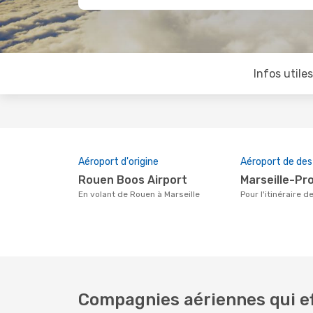
Infos utile
Aéroport d'origine
Aéroport de des
Rouen Boos Airport
Marseille-P
En volant de Rouen à Marseille
Pour l'itinéraire 
Compagnies aériennes qui ef