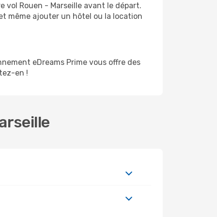
 vol Rouen - Marseille avant le départ.
et même ajouter un hôtel ou la location
onnement eDreams Prime vous offre des
itez-en !
rseille