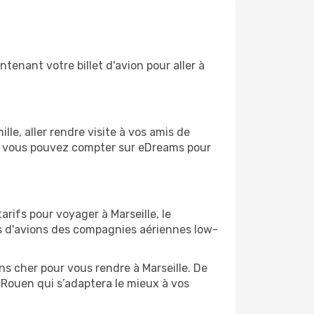
tenant votre billet d'avion pour aller à
e, aller rendre visite à vos amis de
ail, vous pouvez compter sur eDreams pour
arifs pour voyager à Marseille, le
ts d'avions des compagnies aériennes low-
ins cher pour vous rendre à Marseille. De
e Rouen qui s’adaptera le mieux à vos