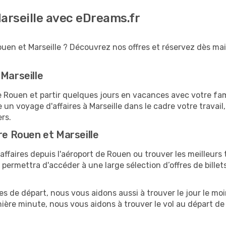
Marseille avec eDreams.fr
uen et Marseille ? Découvrez nos offres et réservez dès main
 Marseille
ouen et partir quelques jours en vacances avec votre famill
e un voyage d'affaires à Marseille dans le cadre votre trav
ers.
re Rouen et Marseille
faires depuis l'aéroport de Rouen ou trouver les meilleurs t
ermettra d'accéder à une large sélection d’offres de bille
es de départ, nous vous aidons aussi à trouver le jour le mo
ernière minute, nous vous aidons à trouver le vol au départ d