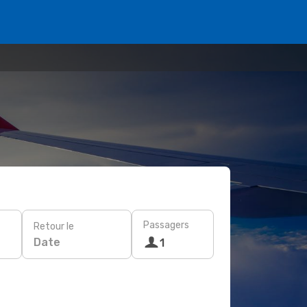
Passagers
Retour le
Date
1