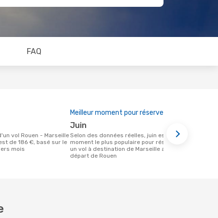
FAQ
Meilleur moment pour réserver
juin
Selon des données réelles, juin est le
st de 186 €, basé sur le
moment le plus populaire pour réserver
iers mois
un vol à destination de Marseille au
départ de Rouen
e