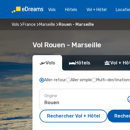
Vols
Hôtels
Vol + Hôtel
Locatio
Vols
France
Marseille
Rouen - Marseille
Vol Rouen - Marseille
Vols
Hôtels
Vol + Hô
Aller-retour
Aller simple
Multi-destination
Origine
Rechercher Vol + Hôtel
Recher